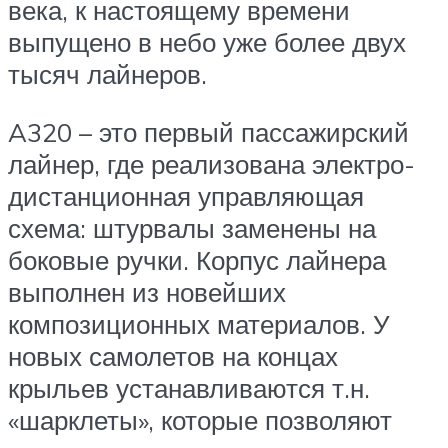
века, к настоящему времени
выпущено в небо уже более двух
тысяч лайнеров.
A320 – это первый пассажирский
лайнер, где реализована электро-
дистанционная управляющая
схема: штурвалы заменены на
боковые ручки. Корпус лайнера
выполнен из новейших
композиционных материалов. У
новых самолетов на концах
крыльев устанавливаются т.н.
«шарклеты», которые позволяют