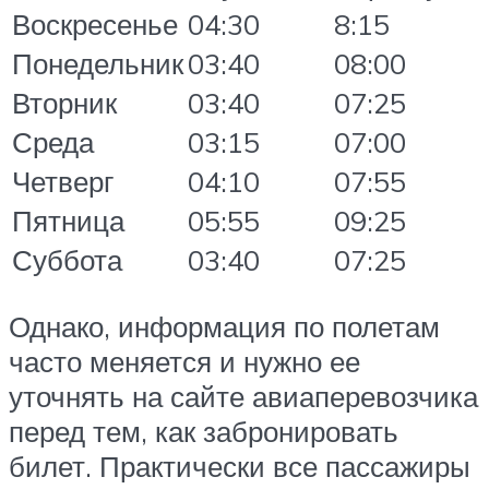
Воскресенье
04:30
8:15
Понедельник
03:40
08:00
Вторник
03:40
07:25
Среда
03:15
07:00
Четверг
04:10
07:55
Пятница
05:55
09:25
Суббота
03:40
07:25
Однако, информация по полетам
часто меняется и нужно ее
уточнять на сайте авиаперевозчика
перед тем, как забронировать
билет. Практически все пассажиры