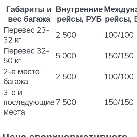
Габариты и
Внутренние
Междун
вес багажа
рейсы, РУБ
рейсы, 
Перевес 23-
2 500
100/100
32 кг
Перевес 32-
5 000
150/150
50 кг
2-е место
2 500
100/100
багажа
3-е и
последующие
7 500
150/150
места
Цена сверхнормативного