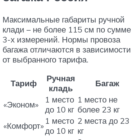
Максимальные габариты ручной
клади – не более 115 см по сумме
3-х измерений. Нормы провоза
багажа отличаются в зависимости
от выбранного тарифа.
Ручная
Тариф
Багаж
кладь
1 место
1 место не
«Эконом»
до 10 кг
более 23 кг
1 место
2 места до 23
«Комфорт»
до 10 кг
кг