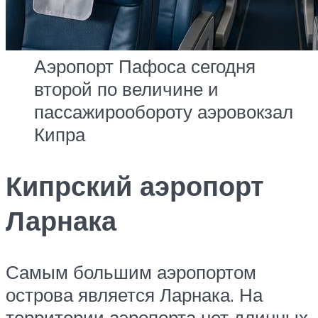
Аэропорт Пафоса сегодня
второй по величине и
пассажирообороту аэровокзал
Кипра
Кипрский аэропорт
Ларнака
Самым большим аэропортом
острова является Ларнака. На
территории аэропорта нет длинных