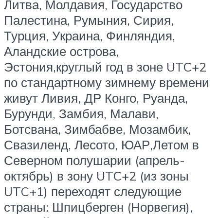
Литва, Молдавия, Государство
Палестина, Румыния, Сирия,
Турция, Украина, Финляндия,
Аландские острова,
Эстония,круглый год в зоне UTC+2
по стандартному зимнему времени
живут Ливия, ДР Конго, Руанда,
Бурунди, Замбия, Малави,
Ботсвана, Зимбабве, Мозамбик,
Свазиленд, Лесото, ЮАР,Летом в
Северном полушарии (апрель-
октябрь) в зону UTC+2 (из зоны
UTC+1) переходят следующие
страны: Шпицберген (Норвегия),