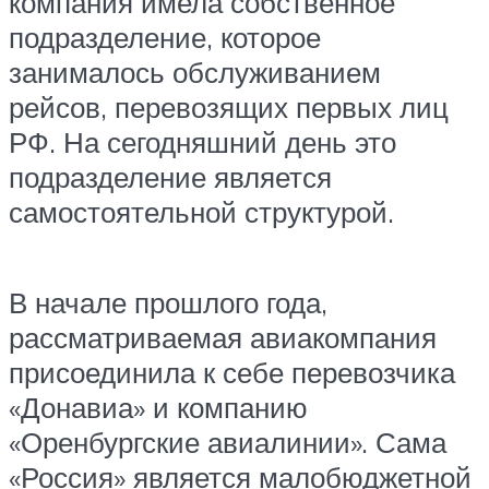
компания имела собственное
подразделение, которое
занималось обслуживанием
рейсов, перевозящих первых лиц
РФ. На сегодняшний день это
подразделение является
самостоятельной структурой.
В начале прошлого года,
рассматриваемая авиакомпания
присоединила к себе перевозчика
«Донавиа» и компанию
«Оренбургские авиалинии». Сама
«Россия» является малобюджетной