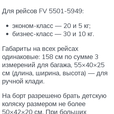
Для рейсов FV 5501-5949:
эконом-класс — 20 и 5 кг;
бизнес-класс — 30 и 10 кг.
Габариты на всех рейсах
одинаковые: 158 см по сумме 3
измерений для багажа, 55×40×25
см (длина, ширина, высота) — для
ручной клади.
На борт разрешено брать детскую
коляску размером не более
50×42×20 см. При больших