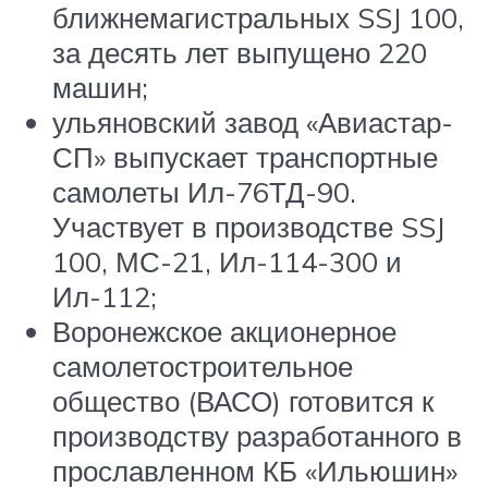
ближнемагистральных SSJ 100,
за десять лет выпущено 220
машин;
ульяновский завод «Авиастар-
СП» выпускает транспортные
самолеты Ил-76ТД-90.
Участвует в производстве SSJ
100, МС-21, Ил-114-300 и
Ил-112;
Воронежское акционерное
самолетостроительное
общество (ВАСО) готовится к
производству разработанного в
прославленном КБ «Ильюшин»