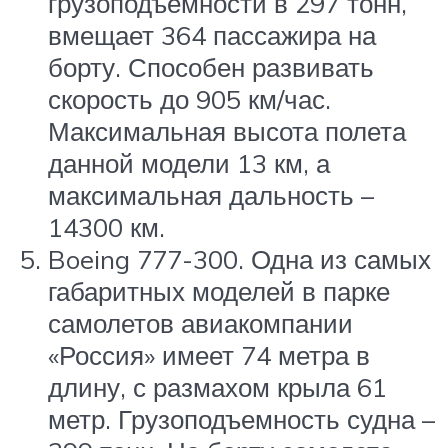
грузоподъемности в 297 тонн,
вмещает 364 пассажира на
борту. Способен развивать
скорость до 905 км/час.
Максимальная высота полета
данной модели 13 км, а
максимальная дальность –
14300 км.
Boeing 777-300. Одна из самых
габаритных моделей в парке
самолетов авиакомпании
«Россия» имеет 74 метра в
длину, с размахом крыла 61
метр. Грузоподъемность судна –