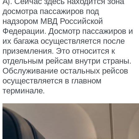
А). Сейчас здесь находится зона
досмотра пассажиров под
надзором МВД Российской
Федерации. Досмотр пассажиров и
их багажа осуществляется после
приземления. Это относится к
отдельным рейсам внутри страны.
Обслуживание остальных рейсов
осуществляется в главном
терминале.