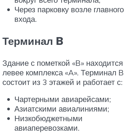
Через парковку возле главного
входа.
Терминал B
Здание с пометкой «B» находится
левее комплекса «A». Терминал B
состоит из 3 этажей и работает с:
Чартерными авиарейсами;
Азиатскими авиалиниями;
Низкобюджетными
авиаперевозками.