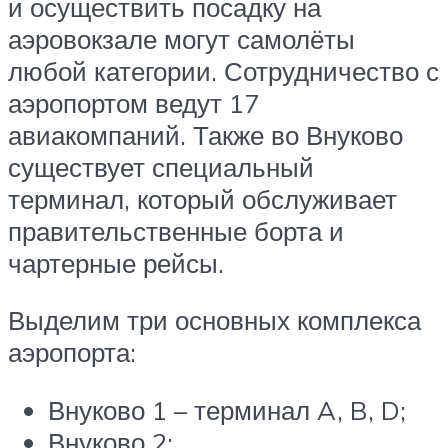
и осуществить посадку на
аэровокзале могут самолёты
любой категории. Сотрудничество с
аэропортом ведут 17
авиакомпаний. Также во Внуково
существует специальный
терминал, который обслуживает
правительственные борта и
чартерные рейсы.
Выделим три основных комплекса
аэропорта:
Внуково 1 – терминал A, B, D;
Внуково 2;