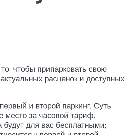
 то, чтобы припарковать свою
 актуальных расценок и доступных
первый и второй паркинг. Суть
е место за часовой тариф.
 будут для вас бесплатными;
тносится к первой и второй