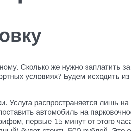
овку
ному. Сколько же нужно заплатить за
ртных условиях? Будем исходить из
и. Услуга распространяется лишь на 
 поставить автомобиль на парковочно
фом, первые 15 минут от этого часа
ный) будет стоить 500 рублей. Это о