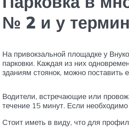
Парковка в мн
№ 2 и у терми
На привокзальной площадке у Внуко
парковки. Каждая из них одновреме
зданиям стоянок, можно поставить 
Водители, встречающие или провожа
течение 15 минут. Если необходимо 
Стоит иметь в виду, что для профил