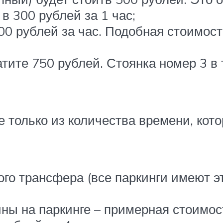
в 300 рублей за 1 час;
00 рублей за час. Подобная стоимост
атите 750 рублей. Стоянка номер 3 в 
 только из количества времени, кот
ого трансфера (все паркинги имеют 
ны на паркинге – примерная стоимост