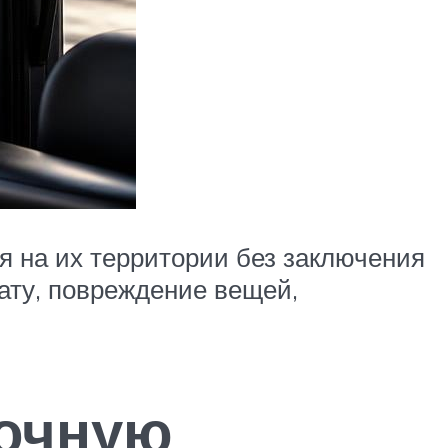
я на их территории без заключения
рату, повреждение вещей,
рочную