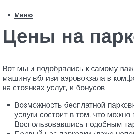
Меню
Цены на парк
Вот мы и подобрались к самому важ
машину вблизи аэровокзала в комфо
на стоянках услуг, и бонусов:
Возможность бесплатной парковк
услуги состоит в том, что можно
Воспользовавшись подобным тари
Первый час парковки (даже непол