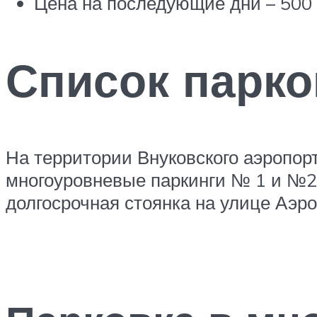
Цена на последующие дни – 500 р
Список парко
На территории Внуковского аэропорт
многоуровневые паркинги № 1 и №2 
долгосрочная стоянка на улице Аэро