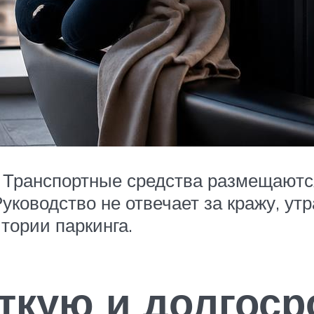
. Транспортные средства размещаютс
Руководство не отвечает за кражу, ут
тории паркинга.
ткую и долгос