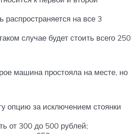
ь распространяется на все 3
таком случае будет стоить всего 250
орое машина простояла на месте, но
эту опцию за исключением стоянки
ь от 300 до 500 рублей;