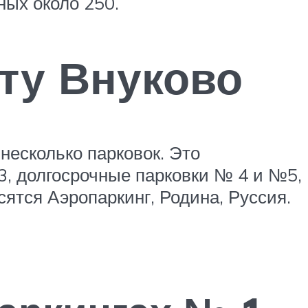
ных около 250.
ту Внуково
несколько парковок. Это
3, долгосрочные парковки № 4 и №5,
ятся Аэропаркинг, Родина, Руссия.