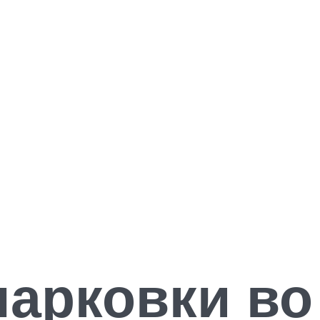
парковки во