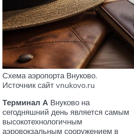
Схема аэропорта Внуково.
Источник сайт vnukovo.ru
Терминал А
Внуково на
сегодняшний день является самым
высокотехнологичным
аэровокзальным сооружением в