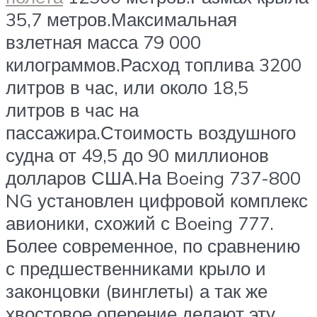
35,7 метров.Максимальная
взлетная масса 79 000
килограммов.Расход топлива 3200
литров в час, или около 18,5
литров в час на
пассажира.Стоимость воздушного
судна от 49,5 до 90 миллионов
долларов США.На Boeing 737-800
NG установлен цифровой комплекс
авионики, схожий с Boeing 777.
Более современное, по сравнению
с предшественниками крыло и
законцовки (винглеты) а так же
хвостовое оперение делают эту