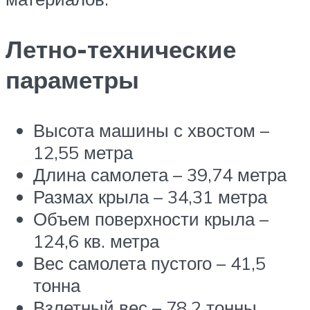
Летно-технические
параметры
Высота машины с хвостом –
12,55 метра
Длина самолета – 39,74 метра
Размах крыла – 34,31 метра
Объем поверхности крыла –
124,6 кв. метра
Вес самолета пустого – 41,5
тонна
Взлетный вес – 78,2 тонны