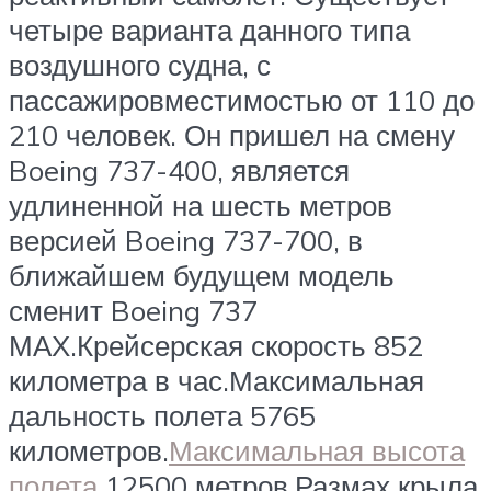
четыре варианта данного типа
воздушного судна, с
пассажировместимостью от 110 до
210 человек. Он пришел на смену
Boeing 737-400, является
удлиненной на шесть метров
версией Boeing 737-700, в
ближайшем будущем модель
сменит Boeing 737
МАХ.Крейсерская скорость 852
километра в час.Максимальная
дальность полета 5765
километров.
Максимальная высота
полета
12500 метров.Размах крыла