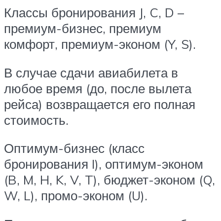
Классы бронирования J, C, D –
премиум-бизнес, премиум
комфорт, премиум-эконом (Y, S).
В случае сдачи авиабилета в
любое время (до, после вылета
рейса) возвращается его полная
стоимость.
Оптимум-бизнес (класс
бронирования I), оптимум-эконом
(B, M, H, K, V, T), бюджет-эконом (Q,
W, L), промо-эконом (U).