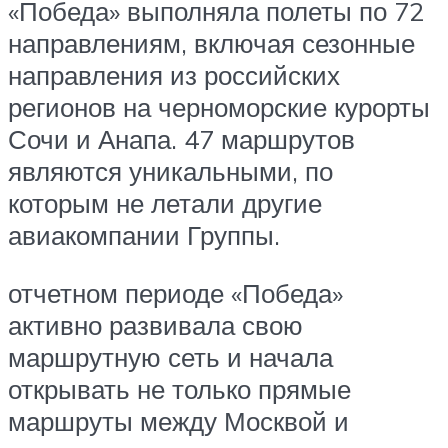
«Победа» выполняла полеты по 72
направлениям, включая сезонные
направления из российских
регионов на черноморские курорты
Сочи и Анапа. 47 маршрутов
являются уникальными, по
которым не летали другие
авиакомпании Группы.
отчетном периоде «Победа»
активно развивала свою
маршрутную сеть и начала
открывать не только прямые
маршруты между Москвой и