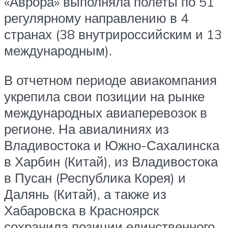
«Аврора» выполняла полеты по 51
регулярному направлению в 4
странах (38 внутрироссийским и 13
международным).
В отчетном периоде авиакомпания
укрепила свои позиции на рынке
международных авиаперевозок в
регионе. На авиалиниях из
Владивостока и Южно-Сахалинска
в Харбин (Китай), из Владивостока
в Пусан (Республика Корея) и
Далянь (Китай), а также из
Хабаровска в Красноярск
сохранила позиции единственного