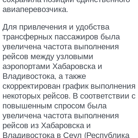
авиаперевозчика.
Для привлечения и удобства
трансферных пассажиров была
увеличена частота выполнения
рейсов между узловыми
аэропортами Хабаровска и
Владивостока, а также
скорректирован график выполнения
некоторых рейсов. В соответствии с
повышенным спросом была
увеличена частота выполнения
рейсов из Хабаровска и
Владивостока в Сеул (Республика