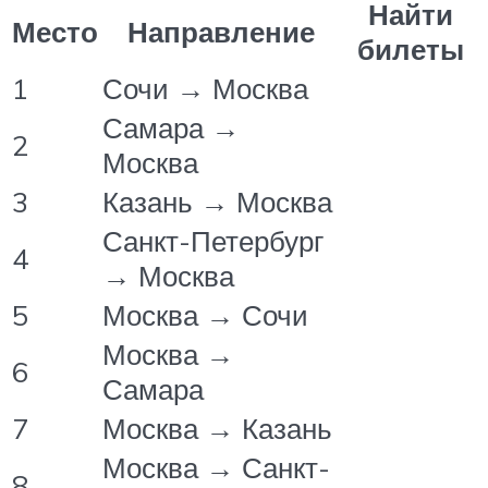
Найти
Место
Направление
билеты
1
Сочи → Москва
Самара →
2
Москва
3
Казань → Москва
Санкт-Петербург
4
→ Москва
5
Москва → Сочи
Москва →
6
Самара
7
Москва → Казань
Москва → Санкт-
8