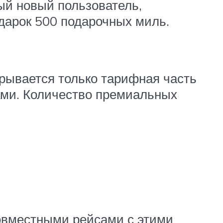
ый новый пользователь,
дарок 500 подарочных миль.
ывается только тарифная часть
ами. Количество премиальных
овместными рейсами с этими