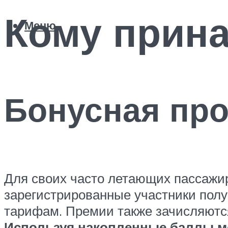
Кому прин
Меню
Бонусная пр
Для своих часто летающих пассажир
зарегистрированные участники полу
тарифам. Премии также зачисляются
Используя накопленные баллы м