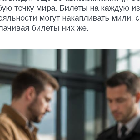
ую точку мира. Билеты на каждую из
ояльности могут накапливать мили, 
лачивая билеты них же.