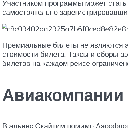
Участником программы может стать 
самостоятельно зарегистрировавший
Премиальные билеты не являются а
стоимости билета. Таксы и сборы а
билетов на каждом рейсе ограничен
Авиакомпании
В альянс Скайтим помимо Аэрофлот