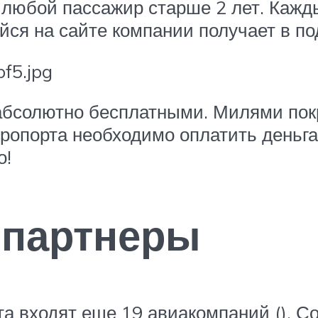
любой пассажир старше 2 лет. Кажд
ся на сайте компании получает в по
бсолютно бесплатными. Милями покр
эропорта необходимо оплатить деньг
о!
 партнеры
а входят еще 19 авиакомпаний (). С