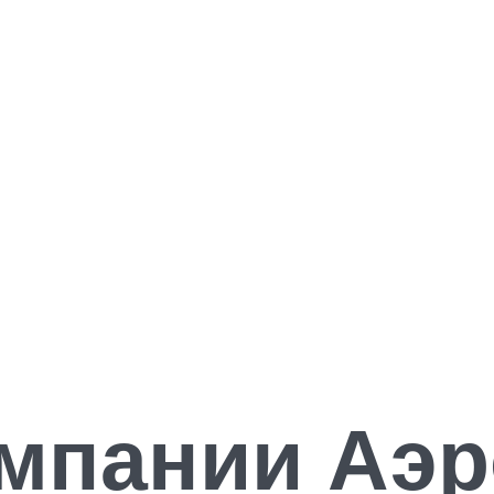
омпании Аэр