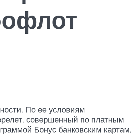
рофлот
ности. По ее условиям
ерелет, совершенный по платным
граммой Бонус банковским картам.