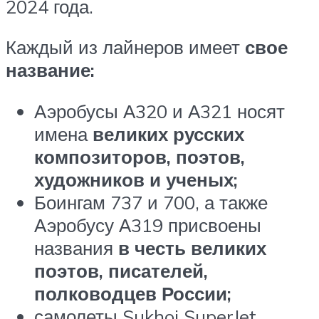
2024 года.
Каждый из лайнеров имеет
свое
название:
Аэробусы А320 и А321 носят
имена
великих русских
композиторов, поэтов,
художников и ученых;
Боингам 737 и 700, а также
Аэробусу А319 присвоены
названия
в честь великих
поэтов, писателей,
полководцев России;
самолеты Sukhoi SuperJet