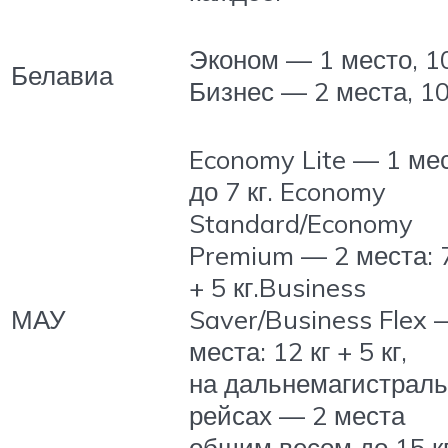
Эконом — 1 место, 10
Белавиа
Бизнес — 2 места, 10 
Economy Lite — 1 ме
до 7 кг. Economy
Standard/Economy
Premium — 2 места: 7
+ 5 кг.Business
МАУ
Saver/Business Flex 
места: 12 кг + 5 кг,
на дальнемагистрал
рейсах — 2 места
общим весом до 15 к