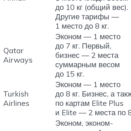
до 10 кг (общий вес).
Другие тарифы —
1 место до 8 кг.
Эконом — 1 место
до 7 кг. Первый,
Qatar
бизнес — 2 места
Airways
суммарным весом
до 15 кг.
Эконом — 1 место
Turkish
до 8 кг. Бизнес, а так
Airlines
по картам Elite Plus
и Elite — 2 места по 8
Эконом, эконом-