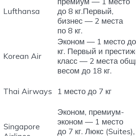
премиум — 1 место
Lufthansa
до 8 кг.Первый,
бизнес — 2 места
по 8 кг.
Эконом — 1 место до
кг. Первый и престиж
Korean Air
класс — 2 места об
весом до 18 кг.
Thai Airways
1 место до 7 кг
Эконом, премиум-
эконом — 1 место
Singapore
до 7 кг. Люкс (Suites),
Airlines