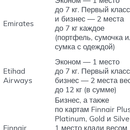
до 7 кг. Первый класс
и бизнес — 2 места
Emirates
до 7 кг каждое
(портфель, сумочка 
сумка с одеждой)
Эконом — 1 место
Etihad
до 7 кг. Первый класс
Airways
бизнес — 2 места ве
до 12 кг (в сумме)
Бизнес, а также
по картам Finnair Plu
Platinum, Gold и Silv
Finnair
1 место клади весом