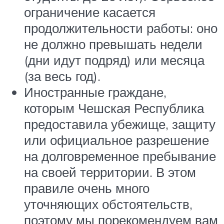
ограничение касается
продолжительности работы: оно
не должно превышать недели
(дни идут подряд) или месяца
(за весь год).
Иностранные граждане,
которым Чешская Республика
предоставила убежище, защиту
или официальное разрешение
на долговременное пребывание
на своей территории. В этом
правиле очень много
уточняющих обстоятельств,
поэтому мы порекомендуем вам