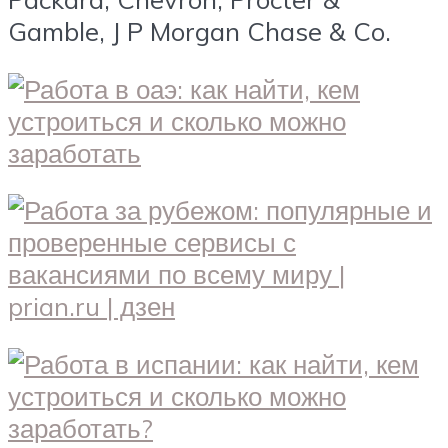
Gamble, J P Morgan Chase & Co.