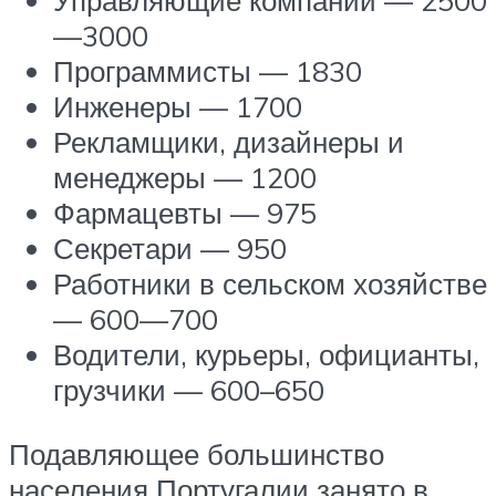
—3000
Программисты — 1830
Инженеры — 1700
Рекламщики, дизайнеры и
менеджеры — 1200
Фармацевты — 975
Секретари — 950
Работники в сельском хозяйстве
— 600—700
Водители, курьеры, официанты,
грузчики — 600–650
Подавляющее большинство
населения Португалии занято в