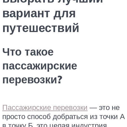
вариант для
путешествий
Что такое
пассажирские
перевозки?
Пассажирские перевозки
— это не
просто способ добраться из точки А
в точку Б, это целая индустрия,