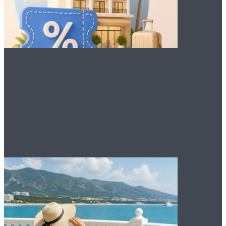
Преимущества
промокодов для
бронирования отеля