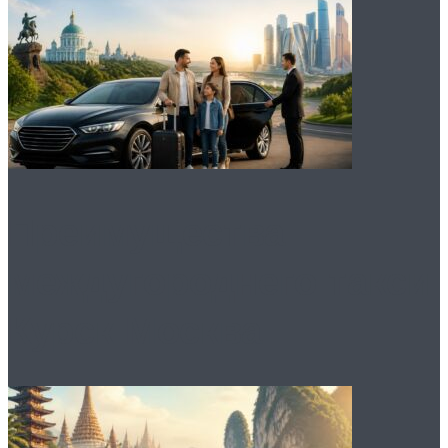
Преимущества
междугороднего такси
Курск Москва