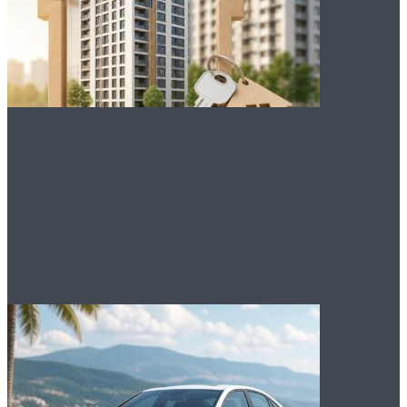
Ипотека на квартиру в
новостройке
Краснодара