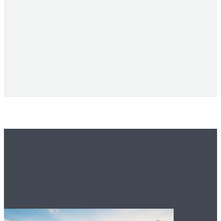
Вам это будет
интересно