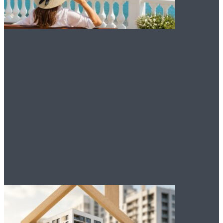
Снять жилье в
Геленджике в 2026
году: инструкция для
тех, кто не хочет
переплачивать