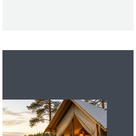
Вам это будет
интересно