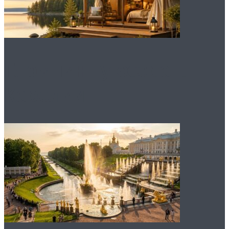
Глэмпинг у озера в
Карелии