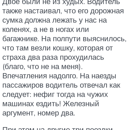
Двое были не из худых. Водитель
также настаивал, что его дорожная
сумка должна лежать у нас на
коленях, а не в ногах или
багажнике. На полпути выяснилось,
что там везли кошку, которая от
страха два раза прохудилась
(благо, что не на меня).
Впечатления надолго. На наезды
пассажиров водитель отвечал как
следует: нефиг тогда на чужих
машинах ездить! Железный
аргумент, номер два.
При этом на другие три поездки