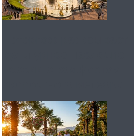
Петергоф раскрывает
культурное наследие
России с комфортом
скоростного метеора