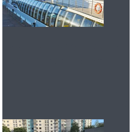
Водные экскурсии по
Москве как способ
быстро
восстановиться после
длительного перелёта