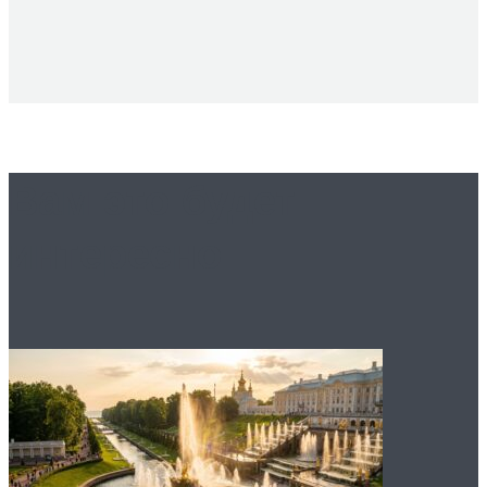
Вам это будет
интересно