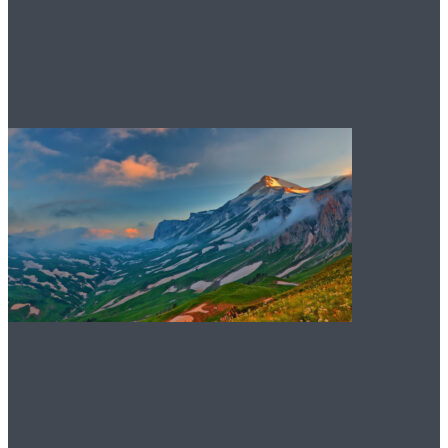
стоит посетить в этом
удивительном городе.
Откройте для себя
волшебство горных