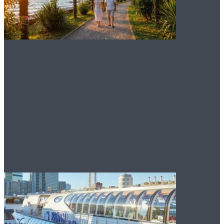
Путешествуйте по
Сочи бесплатно:
лучшие идеи для
активного отдыха