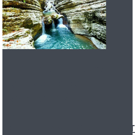
Откройте для себя
лучшие экскурсии в
Сочи! Узнайте, какие
маршруты и
достопримечательнос