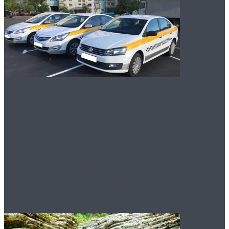
Аренда такси в
Самаре: удобный и
безопасный способ
передвижения