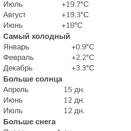
Июль
+19.7°С
Август
+19.3°С
Июнь
+18°С
Самый холодный
Январь
+0.9°С
Февраль
+2.2°С
Декабрь
+3.3°С
Больше солнца
Апрель
15 дн.
Июнь
12 дн.
Июль
12 дн.
Больше снега