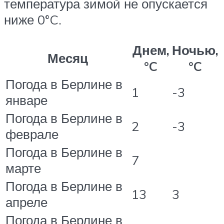
температура зимой не опускается
ниже 0°C.
Днем,
Ночью,
Месяц
°C
°C
Погода в Берлине в
1
-3
январе
Погода в Берлине в
2
-3
феврале
Погода в Берлине в
7
марте
Погода в Берлине в
13
3
апреле
Погода в Берлине в