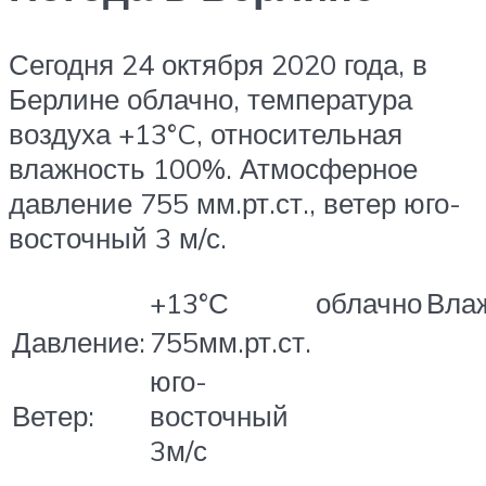
Сегодня 24 октября 2020 года, в
Берлине облачно, температура
воздуха +13°C, относительная
влажность 100%. Атмосферное
давление 755 мм.рт.ст., ветер юго-
восточный 3 м/с.
+13°С
облачно
Влаж
Давление:
755мм.рт.ст.
юго-
Ветер:
восточный
3м/с