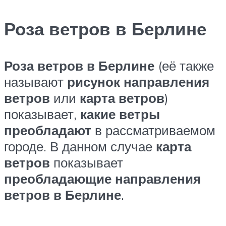
Роза ветров в Берлине
Роза ветров в Берлине
(её также
называют
рисунок направления
ветров
или
карта ветров
)
показывает,
какие ветры
преобладают
в рассматриваемом
городе. В данном случае
карта
ветров
показывает
преобладающие направления
ветров в Берлине
.