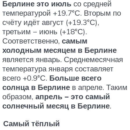
Берлине это июль
со средней
температурой +19.7°С. Вторым по
счёту идёт август (+19.3°С),
третьим − июнь (+18°С).
Соответственно,
самым
холодным месяцем в Берлине
является январь. Среднемесячная
температура января составляет
всего +0.9°С.
Больше всего
солнца в Берлине
в апреле. Таким
образом,
апрель − это самый
солнечный месяц в Берлине
.
Самый тёплый