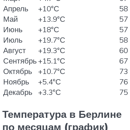
Апрель
+10°С
58
Май
+13.9°С
57
Июнь
+18°С
57
Июль
+19.7°С
58
Август
+19.3°С
60
Сентябрь
+15.1°С
67
Октябрь
+10.7°С
73
Ноябрь
+5.4°С
76
Декабрь
+3.3°С
75
Температура в Берлине
по месяцам (график)