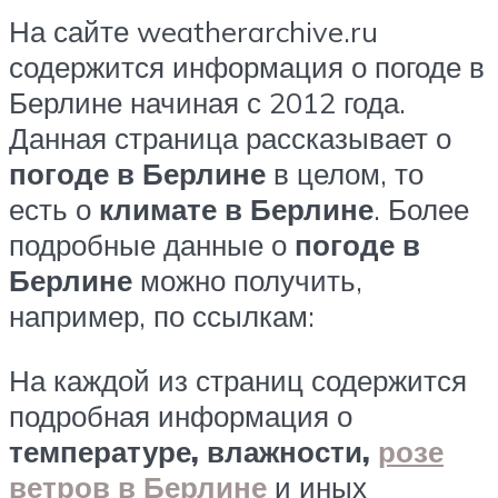
На сайте weatherarchive.ru
содержится информация о погоде в
Берлине начиная с 2012 года.
Данная страница рассказывает о
погоде в Берлине
в целом, то
есть о
климате в Берлине
. Более
подробные данные о
погоде в
Берлине
можно получить,
например, по ссылкам:
На каждой из страниц содержится
подробная информация о
температуре, влажности,
розе
ветров в Берлине
и иных