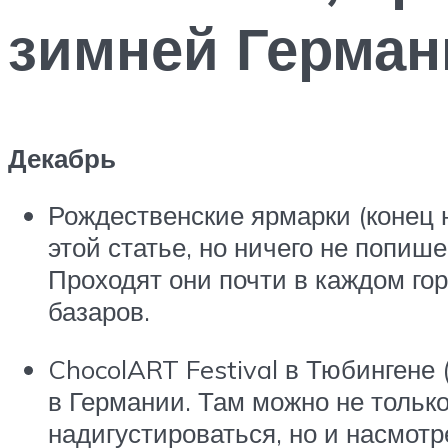
зимней Герман
Декабрь
Рождественские ярмарки (конец н
этой статье, но ничего не попиш
Проходят они почти в каждом гор
базаров.
ChocolART Festival в Тюбингене
в Германии. Там можно не только
надигустироваться, но и насмот