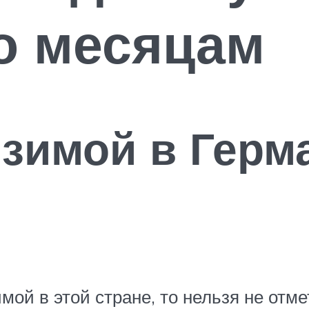
о месяцам
 зимой в Герм
имой в этой стране, то нельзя не отм