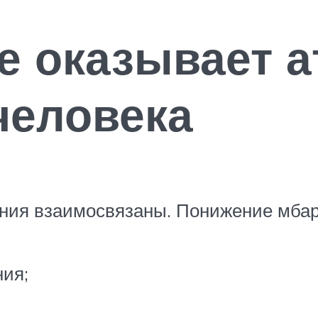
е оказывает 
человека
ия взаимосвязаны. Понижение мбар 
ия;