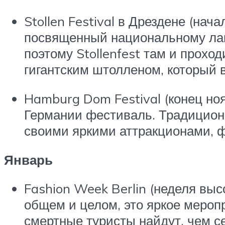
Stollen Festival в Дрездене (на
посвященный национальному ла
поэтому Stollenfest там и прох
гигантским штолленом, который 
Hamburg Dom Festival (конец но
Германии фестиваль. Традиционн
своими яркими аттракционами, 
Январь
Fashion Week Berlin (неделя выс
общем и целом, это яркое мероп
смертные туристы найдут, чем се