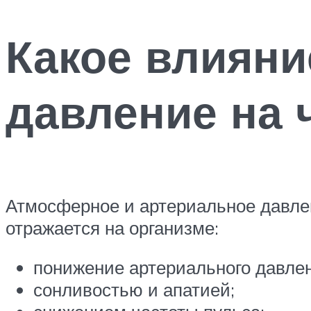
Какое влияни
давление на 
Атмосферное и артериальное давлен
отражается на организме:
понижение артериального давлен
сонливостью и апатией;