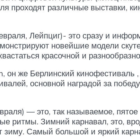
аля проходят различные выставки, к
 февраля, Лейпциг)- это сразу и инфо
монстрируют новейшие модели скуте
хвастаться красочной и разнообразн
rlin, он же Берлинский кинофестиваль
валей, основной наградой за победу
раля) — это, так называемое, пятое 
ые ритмы. Зимний карнавал, это, вро
 зиму. Самый большой и яркий карна