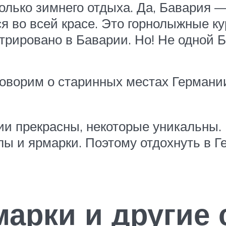
 только зимнего отдыха. Да, Бавария 
ся во всей красе. Это горнолыжные к
рировано в Баварии. Но! Не одной Ба
 говорим о старинных местах Германи
ии прекрасны, некоторые уникальны. 
лы и ярмарки. Поэтому отдохнуть в Г
марки и другие