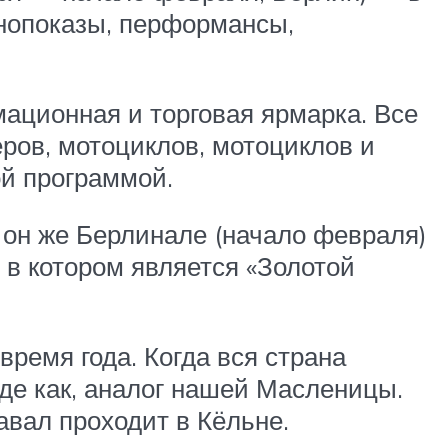
инопоказы, перформансы,
рмационная и торговая ярмарка. Все
ров, мотоциклов, мотоциклов и
ой программой.
 , он же Берлинале (начало февраля)
 в котором является «Золотой
время года. Когда вся страна
де как, аналог нашей Масленицы.
вал проходит в Кёльне.