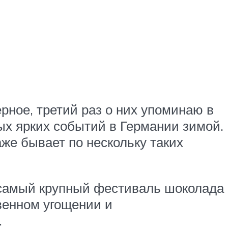
рное, третий раз о них упоминаю в
мых ярких событий в Германии зимой.
аже бывает по нескольку таких
— самый крупный фестиваль шоколада
твенном угощении и
.