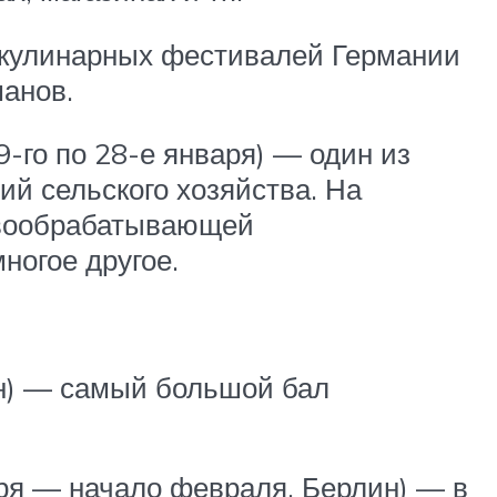
их кулинарных фестивалей Германии
анов.
-го по 28-е января) — один из
ий сельского хозяйства. На
евообрабатывающей
ногое другое.
ен) — самый большой бал
аря — начало февраля, Берлин) — в