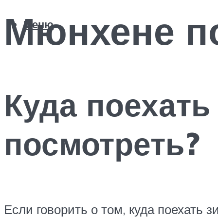
Мюнхене п
Меню
Куда поехать
посмотреть?
Если говорить о том, куда поехать з