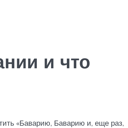
ании и что
етить «Баварию, Баварию и, еще раз,