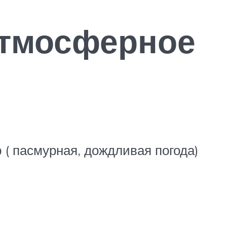
атмосферное
( пасмурная, дождливая погода)