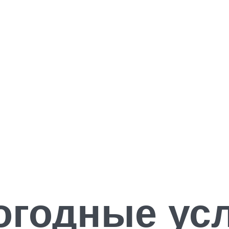
огодные ус