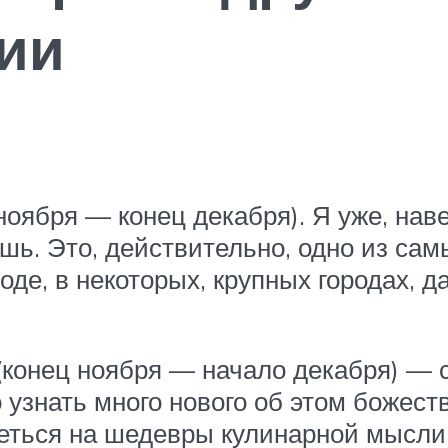
ии
оября — конец декабря). Я уже, наве
ешь. Это, действительно, одно из са
оде, в некоторых, крупных городах, д
 (конец ноября — начало декабря) 
 узнать много нового об этом божес
реться на шедевры кулинарной мысли