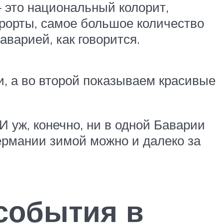
— это национальный колорит,
урорты, самое большое количество
варией, как говорится.
и, а во второй показываем красивые
И уж, конечно, ни в одной Баварии
ермании зимой можно и далеко за
 события в