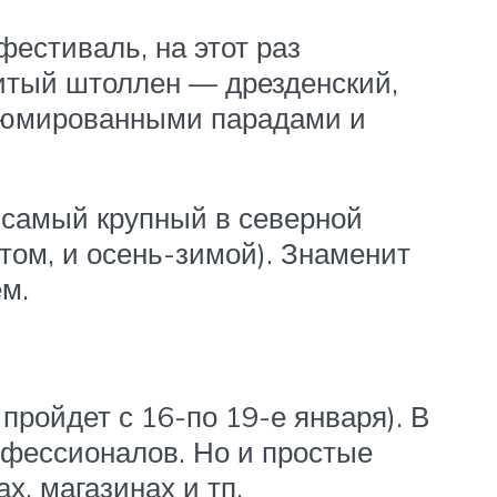
фестиваль, на этот раз
тый штоллен — дрезденский,
стюмированными парадами и
 самый крупный в северной
том, и осень-зимой). Знаменит
м.
пройдет с 16-по 19-е января). В
офессионалов. Но и простые
х, магазинах и тп.