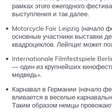
рамках этого ежегодного фестив
выступления и так далее.
Motorcycle Fair Leipzig (начало
основные участники выставки де
квадроциклов. Лейпциг может по
Internationale Filmfestspiele Be
— один из крупнейших кинофести
медведь».
Карнавал в Германии (начало фев
вливается в веселые карнавальн
Таким образом немцы провожают