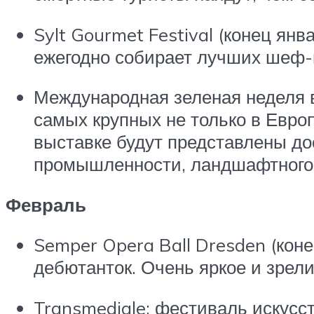
Sylt Gourmet Festival (конец ян
ежегодно собирает лучших шеф-
Международная зеленая неделя в 
самых крупных не только в Европ
выставке будут представлены д
промышленности, ландшафтного д
Февраль
Semper Opera Ball Dresden (кон
дебютанток. Очень яркое и зрел
Transmediale: фестиваль искусс