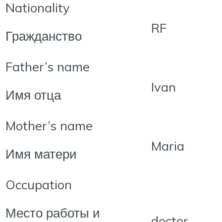
Nationality
RF
Гражданство
Father’s name
Ivan
Имя отца
Mother’s name
Maria
Имя матери
Occupation
Место работы и
doctor