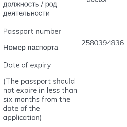
должность / род
деятельности
Passport number
2580394836
Номер паспорта
Date of expiry
(The passport should
not expire in less than
six months from the
date of the
application)