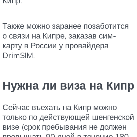
Кипр.
Также можно заранее позаботится
о связи на Кипре, заказав сим-
карту в России у провайдера
DrimSIM.
Нужна ли виза на Кипр
Сейчас въехать на Кипр можно
только по действующей шенгенской
визе (срок пребывания не должен
превышать 90 дней в течение 180-