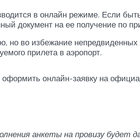
одится в онлайн режиме. Если быть
ный документ на ее получение по при
о, но во избежание непредвиденных 
уемого прилета в аэропорт.
 оформить онлайн-заявку на официа
полнения анкеты на провизу будет 