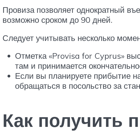
Провиза позволяет однократный въез
возможно сроком до 90 дней.
Следует учитывать несколько момен
Отметка «Provisa for Cyprus» вы
там и принимается окончательно
Если вы планируете прибытие на
обращаться в посольство за ста
Как получить 