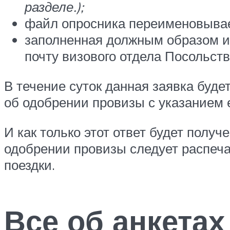
разделе.);
файл опросника переименовывае
заполненная должным образом и 
почту визового отдела Посольст
В течение суток данная заявка буде
об одобрении провизы с указанием 
И как только этот ответ будет получ
одобрении провизы следует распеча
поездки.
Все об анкетах