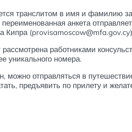
тся транслитом в имя и фамилию за
переименованная анкета отправляет
ва Кипра (provisamoscow@mfa.gov.cy)
т рассмотрена работниками консульст
ее уникального номера.
ен, можно отправляться в путешествие
тать, предъявить по прилету и желат