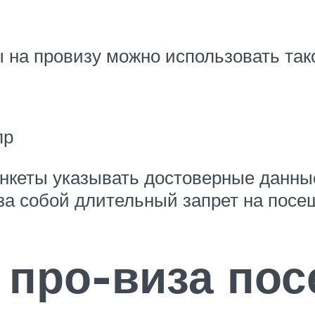
 на провизу можно использовать так
пр
анкеты указывать достоверные данны
а собой длительный запрет на посещ
 про-виза по