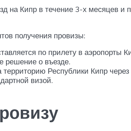
д на Кипр в течение 3-х месяцев и 
тов получения провизы:
ставляется по прилету в аэропорты 
е решение о въезде.
 территорию Республики Кипр через 
ндартной визой.
провизу