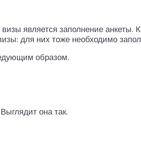
визы является заполнение анкеты. Ка
визы: для них тоже необходимо запо
ледующим образом.
 Выглядит она так.