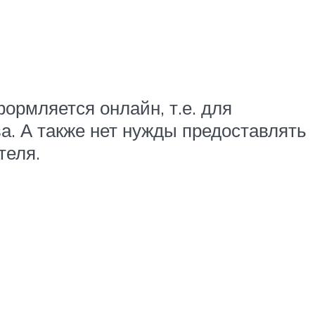
формляется онлайн, т.е. для
а. А также нет нужды предоставлять
теля.