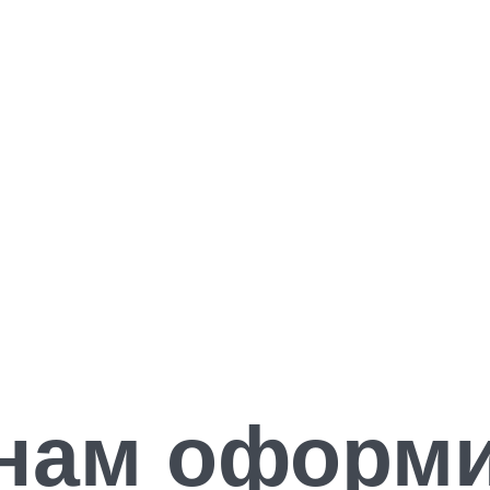
янам оформи