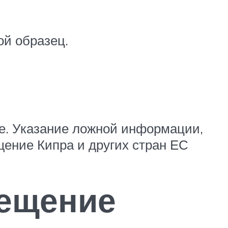
ой образец.
е. Указание ложной информации,
ение Кипра и других стран ЕС
сещение