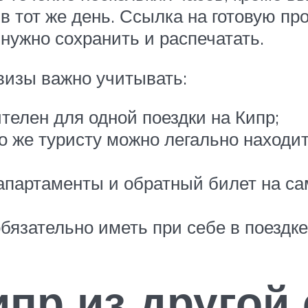
в тот же день. Ссылка на готовую пр
 нужно сохранить и распечатать.
изы важно учитывать:
телен для одной поездки на Кипр;
о же туристу можно легально находит
партаменты и обратный билет на сам
бязательно иметь при себе в поездке
ипр из другой