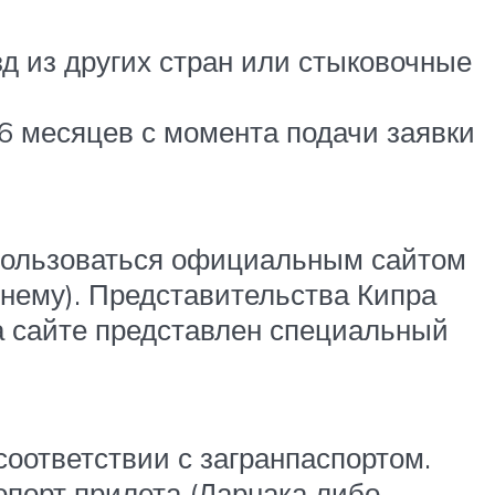
зд из других стран или стыковочные
 6 месяцев с момента подачи заявки
спользоваться официальным сайтом
 нему). Представительства Кипра
на сайте представлен специальный
оответствии с загранпаспортом.
ропорт прилета (Ларнака либо