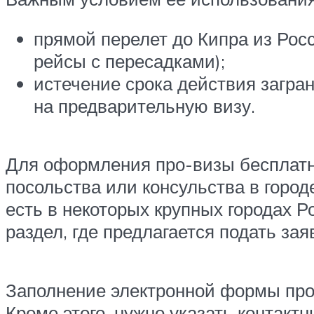
прямой перелет до Кипра из Росс
рейсы с пересадками);
истечение срока действия загра
на предварительную визу.
Для оформления про-визы бесплатн
посольства или консульства в горо
есть в некоторых крупных городах Р
раздел, где предлагается подать зая
Заполнение электронной формы прои
Кроме этого, нужно указать контакт