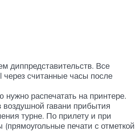
ем диппредставительств. Все
l через считанные часы после
ю нужно распечатать на принтере.
 в воздушной гавани прибытия
ения турне. По прилету и при
ы (прямоугольные печати с отметкой