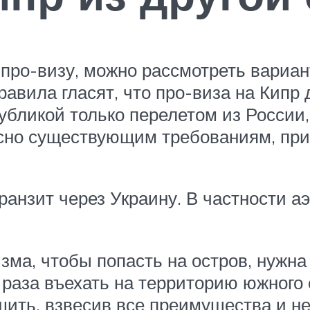
 про-визу, можно рассмотреть вариан
правила гласят, что про-виза на Кипр
убликой только перелетом из России
ласно существующим требованиям, пр
анзит через Украину. В частности а
зма, чтобы попасть на остров, нужна
о раза въехать на территорию южного
ить, взвесив все преимущества и не