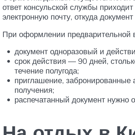
ответ консульской службы приходит 
электронную почту, откуда документ
При оформлении предварительной в
документ одноразовый и действи
срок действия — 90 дней, стольк
течение полугода;
приглашение, забронированные а
получения;
распечатанный документ нужно о
На отдых в К