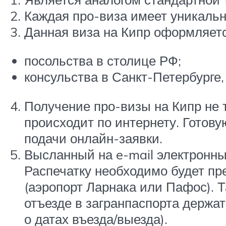
Каждая про-виза имеет уникальн
Данная виза на Кипр оформляетс
посольства в столице РФ;
консульства в Санкт-Петербурге,
Получение про-визы на Кипр не 
происходит по интернету. Готов
подачи онлайн-заявки.
Высланный на e-mail электронный
Распечатку необходимо будет пр
(аэропорт Ларнака или Пафос). Т
отъезде в загранпаспорта держа
о датах въезда/выезда).