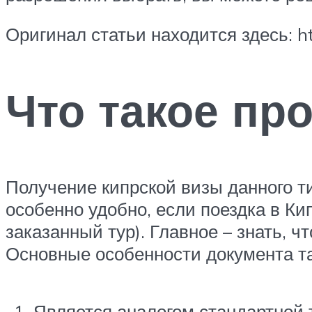
Оригинал статьи находится здесь: htt
Что такое пр
Получение кипрской визы данного т
особенно удобно, если поездка в Ки
заказанный тур). Главное – знать, ч
Основные особенности документа т
Является аналогом стандартной 