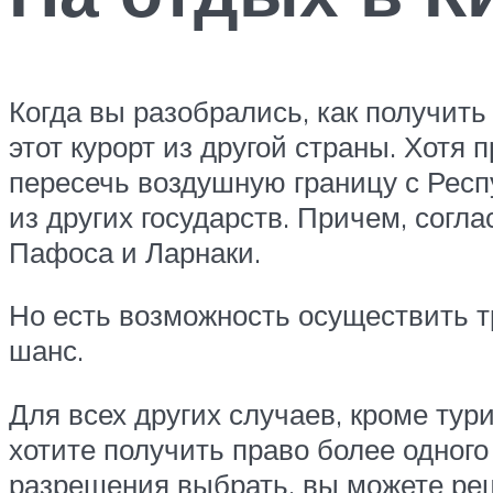
Когда вы разобрались, как получить
этот курорт из другой страны. Хотя 
пересечь воздушную границу с Респ
из других государств. Причем, сог
Пафоса и Ларнаки.
Но есть возможность осуществить тр
шанс.
Для всех других случаев, кроме тури
хотите получить право более одног
разрешения выбрать, вы можете реш