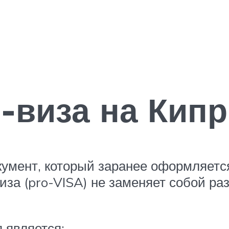
о-виза на Кипр
умент, который заранее оформляется
за (pro-VISA) не заменяет собой раз
 является: