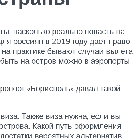
ты, насколько реально попасть на
 для россиян в 2019 году дает право
, на практике бывают случаи вылета
ибыть на остров можно в аэропорты
эропорт «Борисполь» давал такой
 виза. Также виза нужна, если вы
 острова. Какой путь оформления
достатки вероятных альтернатив.