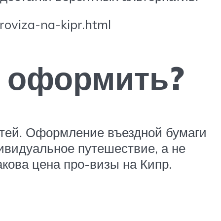
roviza-na-kipr.html
е оформить?
стей. Оформление въездной бумаги
дивидуальное путешествие, а не
какова цена про-визы на Кипр.