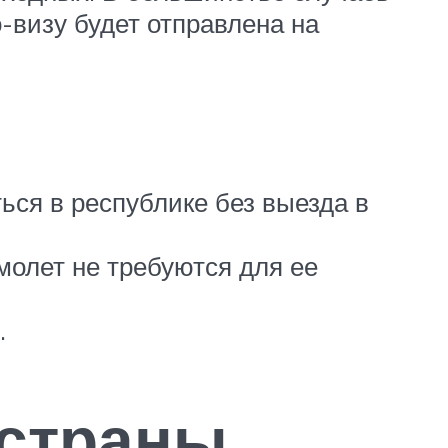
о-визу будет отправлена на
ься в республике без выезда в
олет не требуются для ее
.
 страны