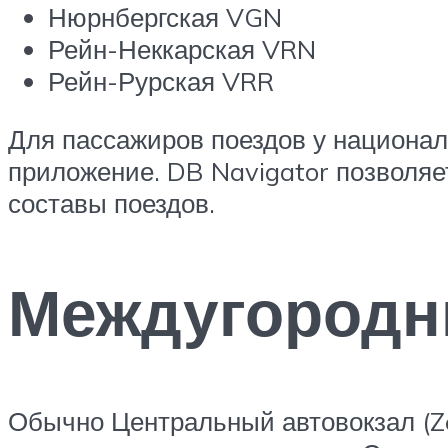
Нюрнбергская VGN
Рейн-Неккарская VRN
Рейн-Рурская VRR
Для пассажиров поездов у национа
приложение. DB Navigator позволяе
составы поездов.
Междугородн
Обычно Центральный автовокзал (Z