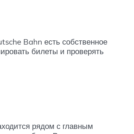
tsche Bahn есть собственное
нировать билеты и проверять
аходится рядом с главным