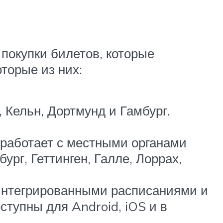
покупки билетов, которые
торые из них:
 Кельн, Дортмунд и Гамбург.
 работает с местными органами
рг, Геттинген, Галле, Лоррах,
 интегрированными расписаниями и
тупны для Android, iOS и в