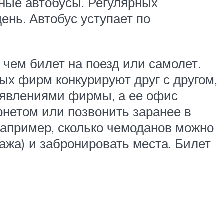
ные автобусы. Регулярных
ень. Автобус уступает по
 чем билет на поезд или самолет.
х фирм конкурируют друг с другом,
бъявлениями фирмы, а ее офис
рнетом или позвонить заранее в
например, сколько чемоданов можно
ажа) и забронировать места. Билет