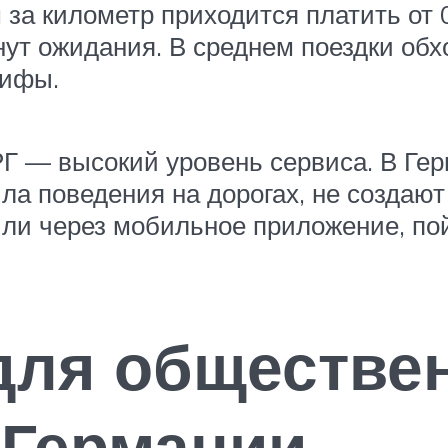
за километр приходится платить от 0,
ут ожидания. В среднем поездки обхо
рифы.
РГ — высокий уровень сервиса. В Ге
ла поведения на дорогах, не создают
или через мобильное приложение, пой
для обществе
 Германии