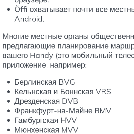
Öffi охватывает почти все местн
Android.
Многие местные органы общественн
предлагающие планирование маршрут
вашего Handy (это мобильный телеф
приложение, например:
Берлинская BVG
Кельнская и Боннская VRS
Дрезденская DVB
Франкфурт-на-Майне RMV
Гамбургская HVV
Мюнхенская MVV