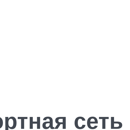
ртная сеть