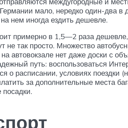
 отправляются междугородные и мест
ермании мало, нередко один-два в д
 на нем иногда ездить дешевле.
тоит примерно в 1,5—2 раза дешевле,
не так просто. Множество автобусны
о на автовокзале нет даже доски с о
адежный путь: воспользоваться Инте
я о расписании, условиях поездки (
платить за дополнительные места баг
 посадки.
спорт