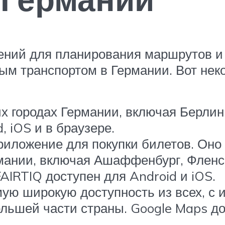
ний для планирования маршрутов и 
м транспортом в Германии. Вот неко
х городах Германии, включая Берлин,
, iOS и в браузере.
риложение для покупки билетов. Оно
мании, включая Ашаффенбург, Фленсбу
AIRTIQ доступен для Android и iOS.
мую широкую доступность из всех, с
ьшей части страны. Google Maps дос