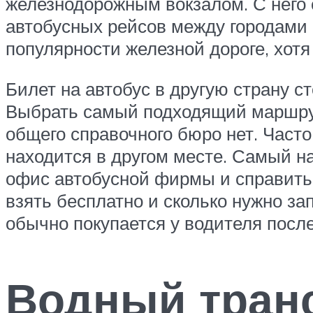
железнодорожным вокзалом. С него
автобусных рейсов между городами Г
популярности железной дороге, хотя
Билет на автобус в другую страну с
Выбрать самый подходящий маршрут 
общего справочного бюро нет. Част
находится в другом месте. Самый н
офис автобусной фирмы и справитьс
взять бесплатно и сколько нужно за
обычно покупается у водителя после
Водный тран