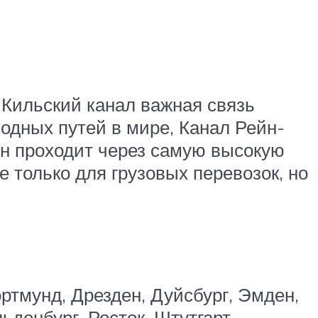
; Кильский канал важная связь
одных путей в мире, Канал Рейн-
н проходит через самую высокую
е только для грузовых перевозок, но
ртмунд, Дрезден, Дуйсбург, Эмден,
ьденбург, Росток, Штутгарт,