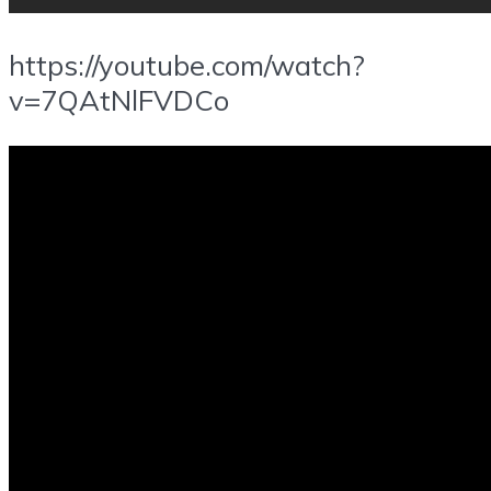
https://youtube.com/watch?
v=7QAtNlFVDCo