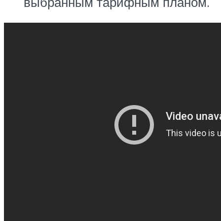
выбранным тарифным планом.