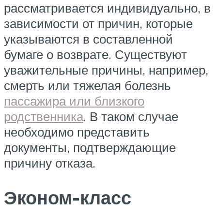
рассматривается индивидуально, в
зависимости от причин, которые
указываются в составленной
бумаге о возврате. Существуют
уважительные причины, например,
смерть или тяжелая болезнь
пассажира или близкого
родственника
. В таком случае
необходимо представить
документы, подтверждающие
причину отказа.
Эконом-класс