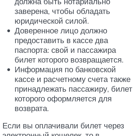
должна быть нотариально
заверена, чтобы обладать
юридической силой.
Доверенное лицо должно
предоставить в кассе два
паспорта: свой и пассажира
билет которого возвращается.
Информация по банковской
кассе и расчетному счета также
принадлежать пассажиру, билет
которого оформляется для
возврата.
Если вы оплачивали билет через
электронный кошелек, то в