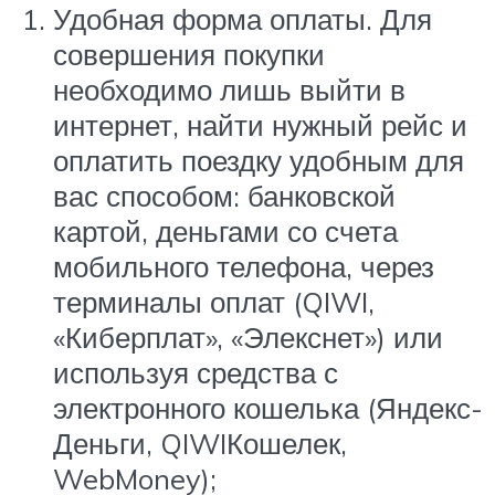
Удобная форма оплаты. Для
совершения покупки
необходимо лишь выйти в
интернет, найти нужный рейс и
оплатить поездку удобным для
вас способом: банковской
картой, деньгами со счета
мобильного телефона, через
терминалы оплат (QIWI,
«Киберплат», «Элекснет») или
используя средства с
электронного кошелька (Яндекс-
Деньги, QIWIКошелек,
WebMoney);