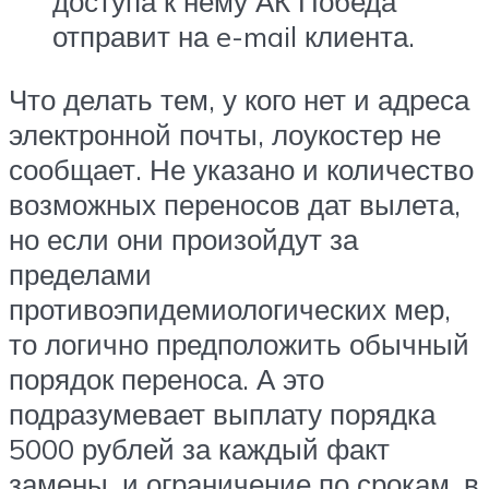
доступа к нему АК Победа
отправит на e-mail клиента.
Что делать тем, у кого нет и адреса
электронной почты, лоукостер не
сообщает. Не указано и количество
возможных переносов дат вылета,
но если они произойдут за
пределами
противоэпидемиологических мер,
то логично предположить обычный
порядок переноса. А это
подразумевает выплату порядка
5000 рублей за каждый факт
замены, и ограничение по срокам, в