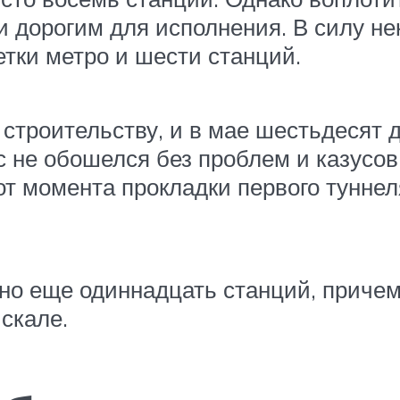
 дорогим для исполнения. В силу н
етки метро и шести станций.
 строительству, и в мае шестьдесят 
с не обошелся без проблем и казусов
т момента прокладки первого туннел
о еще одиннадцать станций, причем
скале.