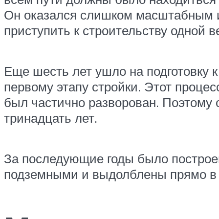
Он оказался слишком масштабным и
приступить к строительству одной в
Еще шесть лет ушло на подготовку к
первому этапу стройки. Этот процес
был частично разворован. Поэтому о
тринадцать лет.
За последующие годы было построен
подземными и выдолблены прямо в 