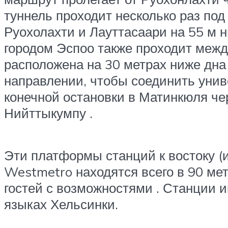
туннель проходит несколько раз по
Руохолахти и Лауттасаари на 55 м 
городом Эспоо также проходит межд
расположена на 30 метрах ниже дна
направлении, чтобы соединить унив
конечной остановки в
Матинкюля
чер
Нийттыкумпу .
Эти платформы станций к востоку (и
Westmetro находятся всего в 90 ме
гостей с
возможностями
. Станции и
языках Хельсинки.