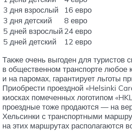
3 дня взрослый
16 евро
3 дня детский
8 евро
5 дней взрослый
24 евро
5 дней детский
12 евро
Также очень выгоден для туристов с
в общественном транспорте любое к
и на паромах, гарантирует льготы п
Приобрести проездной «Helsinki Car
киосках помеченных логотипом «HKL
проездные тоже продаются — на вер
Хельсинки с транспортными маршру
на этих маршрутах располагаются 