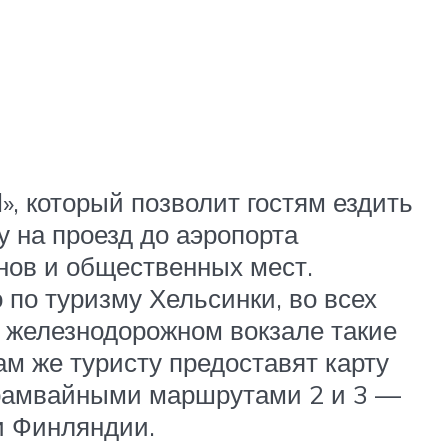
», который позволит гостям ездить
 на проезд до аэропорта
анов и общественных мест.
 по туризму Хельсинки, во всех
м железнодорожном вокзале такие
м же туристу предоставят карту
трамвайными маршрутами 2 и 3 —
и Финляндии.