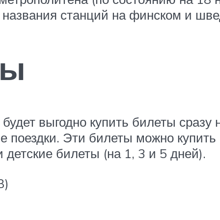
 названия станций на финском и шв
ны
будет выгодно купить билеты сразу н
поездки. Эти билеты можно купить н
детские билеты (на 1, 3 и 5 дней).
B)