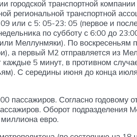
ии городской транспортной компании
ной региональной транспортной ассо
 09 или с 5: 05-23: 05 (первое и по
едельника по субботу с 6:00 до 23:00
или Меллунмяки). По воскресеньям 
и), а первый M2 отправляется из Мелл
ят каждые 5 минут, в противном слу
ям). С середины июня до конца июля
0 пассажиров. Согласно годовому от
ассажиров. Оборот подразделения Me
 миллиона евро.
метрополитена (по состоянию на 18 