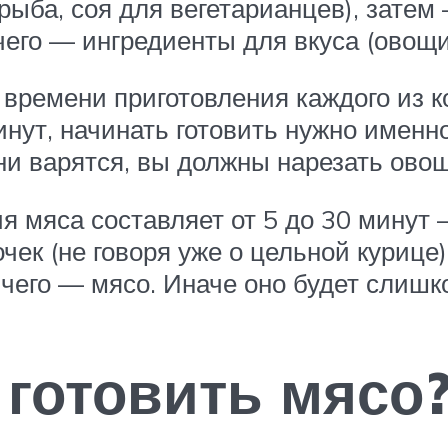
 рыба, соя для вегетарианцев), зате
его — ингредиенты для вкуса (овощи,
ремени приготовления каждого из к
нут, начинать готовить нужно именно
ни варятся, вы должны нарезать овощ
ия мяса составляет от 5 до 30 мину
чек (не говоря уже о цельной курице)
чего — мясо. Иначе оно будет слишк
 готовить мясо