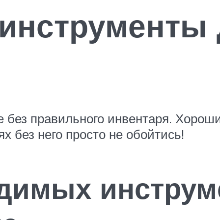
 инструменты 
е без правильного инвентаря. Хороши
х без него просто не обойтись!
димых инструм