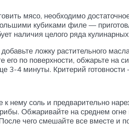
отовить мясо, необходимо достаточно
ольшими кубиками филе — приготовле
бует наличия целого ряда кулинарных
 добавьте ложку растительного масл
 его по поверхности, обжарьте на с
ще 3-4 минуты. Критерий готовности 
ьте к нему соль и предварительно на
рибы. Обжаривайте на среднем огне 
После чего смешайте все вместе и по