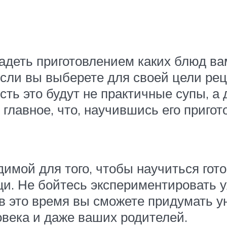
адеть приготовлением каких блюд ва
если вы выберете для своей цели рец
сть это будут не практичные супы, 
 главное, что, научившись его приго
имой для того, чтобы научиться гото
и. Не бойтесь экспериментировать у
 в это время вы сможете придумать 
овека и даже ваших родителей.