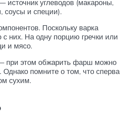
м — источник углеводов (макароны,
 соусы и специи).
омпонентов. Поскольку варка
 с них. На одну порцию гречки или
и и мясо.
т — при этом обжарить фарш можно
. Однако помните о том, что сперва
ом сухим.
?