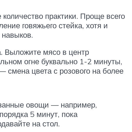
е количество практики. Проще всего
ние говяжьего стейка, хотя и
 навыков.
а. Выложите мясо в центр
ильном огне буквально 1-2 минуты,
— смена цвета с розового на более
резанные овощи — например,
порядка 5 минут, пока
давайте на стол.