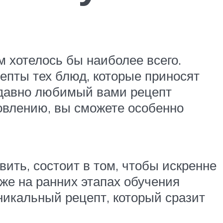
м хотелось бы наиболее всего.
епты тех блюд, которые приносят
а давно любимый вами рецепт
товлению, вы сможете особенно
вить, состоит в том, чтобы искренне
же на ранних этапах обучения
уникальный рецепт, который сразит