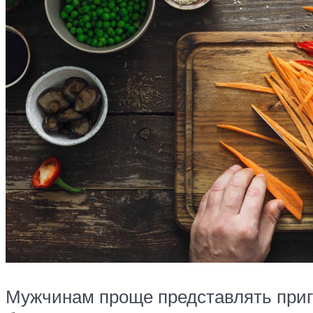
Мужчинам проще представлять приго