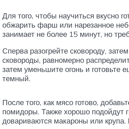
Для того, чтобы научиться вкусно г
обжарить фарш или нарезанное неб
занимает не более 15 минут, но тре
Сперва разогрейте сковороду, затем
сковороды, равномерно распределите
затем уменьшите огонь и готовьте е
темный.
После того, как мясо готово, добав
помидоры. Также хорошо подойдут г
довариваются макароны или крупа. 