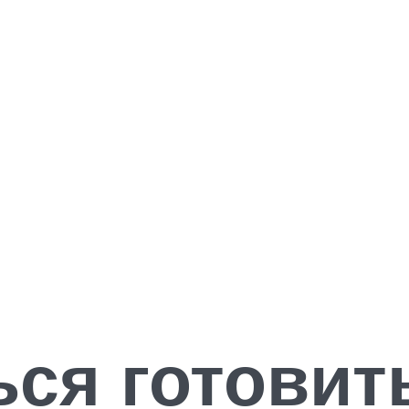
ься готовит