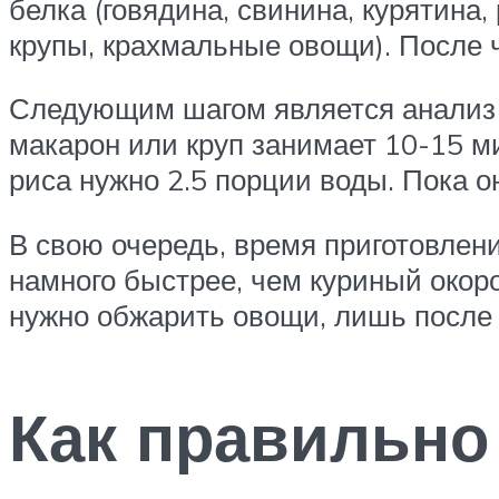
белка (говядина, свинина, курятина,
крупы, крахмальные овощи). После ч
Следующим шагом является анализ в
макарон или круп занимает 10-15 ми
риса нужно 2.5 порции воды. Пока о
В свою очередь, время приготовлен
намного быстрее, чем куриный окоро
нужно обжарить овощи, лишь после 
Как правильно