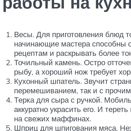
работы на кухн
Весы. Для приготовления блюд т
начинающие мастера способны оп
рецептам и раскрывать более тон
Точильный камень. Остро отточе
рыбу, а хороший нож требует хор
Кухонный шпатель. Звучит стран
перемешиванием, так и с прочи
Терка для сыра с ручкой. Мобил
аккуратно украсить его. И терет
на свежих маффинах.
Шприц для шпигования мяса. Не