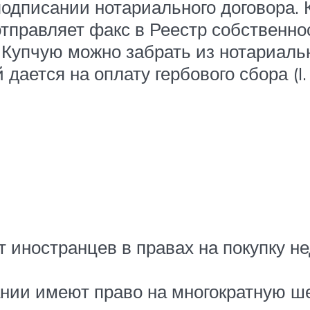
одписании нотариального договора. 
тправляет факс в Реестр собственност
Купчую можно забрать из нотариальн
дается на оплату гербового сбора (I. 
 иностранцев в правах на покупку н
ии имеют право на многократную ше