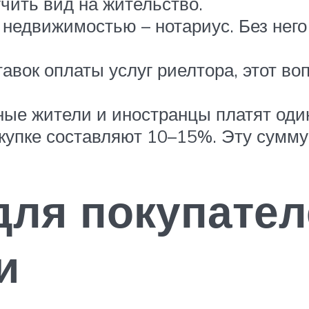
учить вид на жительство.
 недвижимостью – нотариус. Без него
авок оплаты услуг риелтора, этот во
ые жители и иностранцы платят оди
упке составляют 10–15%. Эту сумму 
ля покупател
и