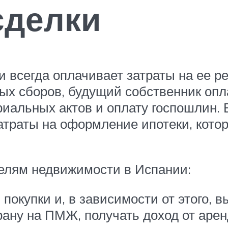
сделки
 всегда оплачивает затраты на ее р
ых сборов, будущий собственник опл
риальных актов и оплату госпошлин. 
траты на оформление ипотеки, кото
телям недвижимости в Испании:
 покупки и, в зависимости от этого, 
трану на ПМЖ, получать доход от аре