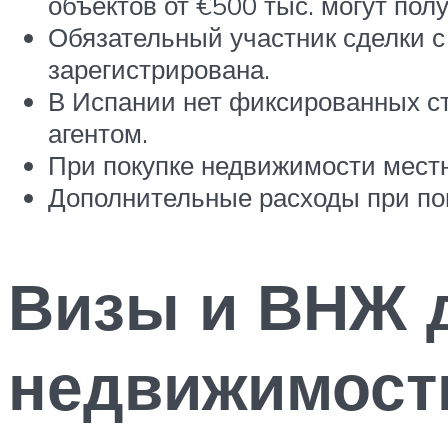
объектов от €500 тыс. могут пол
Обязательный участник сделки с
зарегистрирована.
В Испании нет фиксированных ст
агентом.
При покупке недвижимости местн
Дополнительные расходы при пок
Визы и ВНЖ д
недвижимост