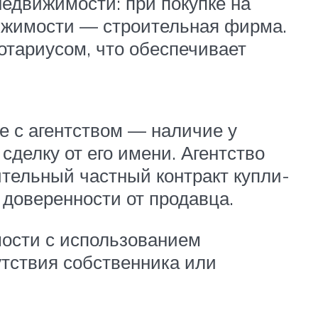
едвижимости: при покупке на
вижимости — строительная фирма.
отариусом, что обеспечивает
е с агентством — наличие у
делку от его имени. Агентство
тельный частный контракт купли-
 доверенности от продавца.
мости с использованием
утствия собственника или