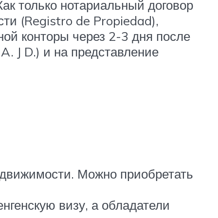
Как только нотариальный договор
и (Registro de Propiedad),
ой конторы через 2-3 дня после
A. J D.) и на представление
едвижимости. Можно приобретать
нгенскую визу, а обладатели