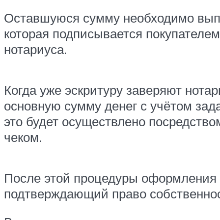
Оставшуюся сумму необходимо выпла
которая подписывается покупателем
нотариуса.
Когда уже эскритуру заверяют нотар
основную сумму денег с учётом зад
это будет осуществлено посредство
чеком.
После этой процедуры оформления п
подтверждающий право собственнос