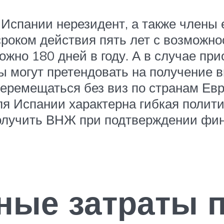
Испании нерезидент, а также члены 
роком действия пять лет с возможн
ожно 180 дней в году. А в случае п
ы могут претендовать на получение в
еремещаться без виз по странам Ев
ля Испании характерна гибкая полит
олучить ВНЖ при подтверждении фин
ные затраты 