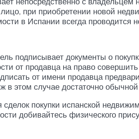
ает непосредственно с владельцем н
 лицо, при приобретении новой нед
мости в Испании всегда проводится н
тель подписывает документы о покупк
ти от продавца на право совершить с
дписать от имени продавца предвари
ж в этом случае достаточно обычной
я сделок покупки испанской недвижи
ости добивайтесь физического прис