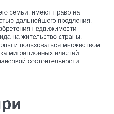
его семьи, имеют право на
остью дальнейшего продления.
риобретения недвижимости
ида на жительство страны.
ропы и пользоваться множеством
ика миграционных властей,
ансовой состоятельности
при