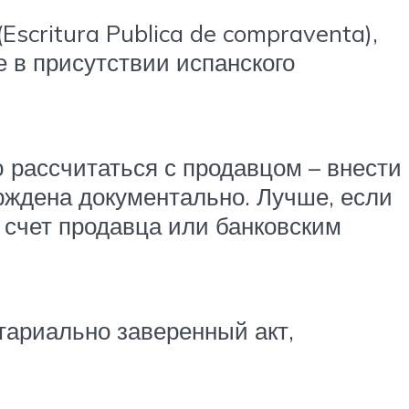
critura Publica de compraventa),
 в присутствии испанского
ю рассчитаться с продавцом – внести
рждена документально. Лучше, если
 счет продавца или банковским
тариально заверенный акт,