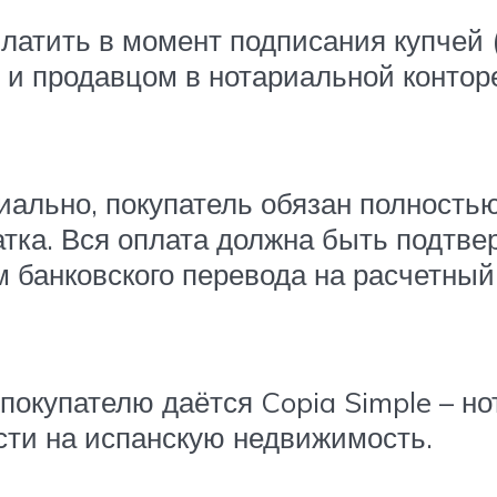
тить в момент подписания купчей (Es
 и продавцом в нотариальной конторе
иально, покупатель обязан полность
атка. Вся оплата должна быть подтве
м банковского перевода на расчетный
окупателю даётся Copia Simple – но
ти на испанскую недвижимость.