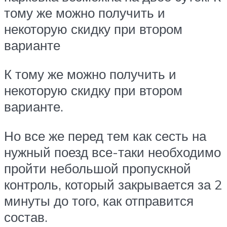
тому же можно получить и
некоторую скидку при втором
варианте
К тому же можно получить и
некоторую скидку при втором
варианте.
Но все же перед тем как сесть на
нужный поезд все-таки необходимо
пройти небольшой пропускной
контроль, который закрывается за 2
минуты до того, как отправится
состав.