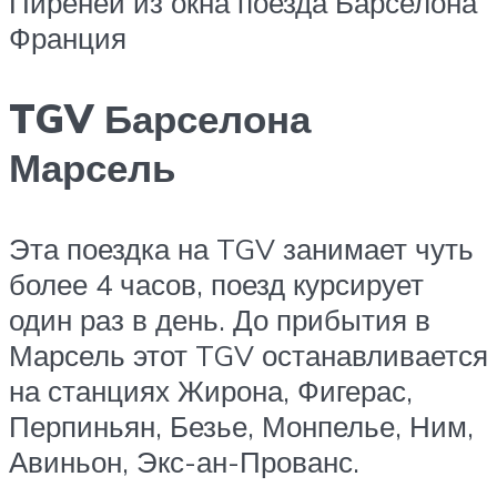
Пиренеи из окна поезда Барселона
Франция
TGV Барселона
Марсель
Эта поездка на TGV занимает чуть
более 4 часов, поезд курсирует
один раз в день. До прибытия в
Марсель этот TGV останавливается
на станциях Жирона, Фигерас,
Перпиньян, Безье, Монпелье, Ним,
Авиньон, Экс-ан-Прованс.