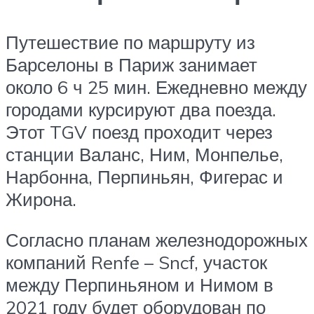
Путешествие по маршруту из
Барселоны в Париж занимает
около 6 ч 25 мин. Ежедневно между
городами курсируют два поезда.
Этот TGV поезд проходит через
станции Валанс, Ним, Монпелье,
Нарбонна, Перпиньян, Фигерас и
Жирона.
Согласно планам железнодорожных
компаний Renfe – Sncf, участок
между Перпиньяном и Нимом в
2021 году будет оборудован по