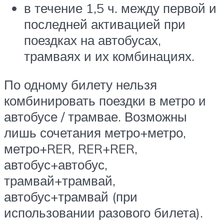
в течение 1,5 ч. между первой и
последней активацией при
поездках на автобусах,
трамваях и их комбинациях.
По одному билету нельзя
комбинировать поездки в метро и
автобусе / трамвае. Возможны
лишь сочетания метро+метро,
метро+RER, RER+RER,
автобус+автобус,
трамвай+трамвай,
автобус+трамвай (при
использовании разового билета).