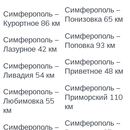
Симферополь –
Симферополь –
Понизовка
65 км
Курортное
86 км
Симферополь –
Симферополь –
Поповка
93 км
Лазурное
42 км
Симферополь –
Симферополь –
Приветное
48 км
Ливадия
54 км
Симферополь –
Симферополь –
Приморский
110
Любимовка
55
км
км
Симферополь –
Симферополь –