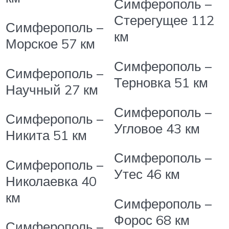
Симферополь –
Стерегущее
112
Симферополь –
км
Морское
57 км
Симферополь –
Симферополь –
Терновка
51 км
Научный
27 км
Симферополь –
Симферополь –
Угловое
43 км
Никита
51 км
Симферополь –
Симферополь –
Утес
46 км
Николаевка
40
км
Симферополь –
Форос
68 км
Симферополь –