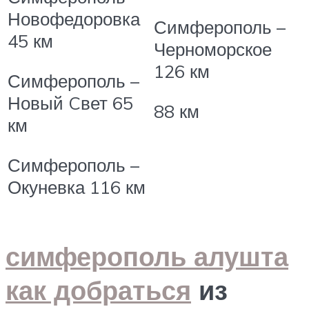
Новофедоровка
Симферополь –
45 км
Черноморское
126 км
Симферополь –
Новый Cвет
65
88 км
км
Симферополь –
Окуневка
116 км
симферополь алушта
как добраться
из