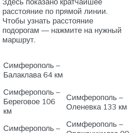
Здесь показано кратчайшее
расстояние по прямой линии.
Чтобы узнать расстояние
подорогам — нажмите на нужный
маршрут.
Симферополь –
Балаклава
64 км
Симферополь –
Симферополь –
Береговое
106
Оленевка
133 км
км
Симферополь –
Симферополь –