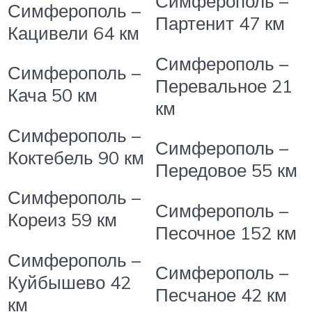
Симферополь –
Симферополь –
Партенит
47 км
Кацивели
64 км
Симферополь –
Симферополь –
Перевальное
21
Кача
50 км
км
Симферополь –
Симферополь –
Коктебель
90 км
Передовое
55 км
Симферополь –
Симферополь –
Кореиз
59 км
Песочное
152 км
Симферополь –
Симферополь –
Куйбышево
42
Песчаное
42 км
км