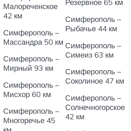
Резервное
65 км
Малореченское
42 км
Симферополь –
Рыбачье
44 км
Симферополь –
Массандра
50 км
Симферополь –
Симеиз
63 км
Симферополь –
Мирный
93 км
Симферополь –
Соколиное
47 км
Симферополь –
Мисхор
60 км
Симферополь –
Солнечногорское
Симферополь –
42 км
Многоречье
45
км