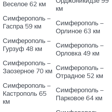
Орджоникидзе
99
Веселое
62 км
км
Симферополь –
Симферополь –
Гаспра
59 км
Орлиное
63 км
Симферополь –
Симферополь –
Гурзуф
48 км
Орловка
49 км
Симферополь –
Симферополь –
Заозерное
70 км
Отрадное
52 км
Симферополь –
Симферополь –
Кастрополь
65
Парковое
64 км
км