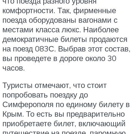
что поезда разного уровня
комфортности. Так, фирменные
поезда оборудованы вагонами с
местами класса люкс. Наиболее
демократичные билеты продаются
на поезд 083С. Выбрав этот состав,
вы проведете в дороге около 30
часов.
Туристы отмечают, что стоит
попробовать поездку до
Симферополя по единому билету в
Крым. То есть вы предварительно
приобретаете билет, включающий
путешествие на поезде, паромную