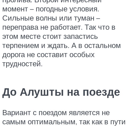
момент – погодные условия.
Сильные волны или туман –
переправа не работает. Так что в
этом месте стоит запастись
терпением и ждать. А в остальном
дорога не составит особых
трудностей.
До Алушты на поезде
Вариант с поездом является не
самым оптимальным, так как в пути