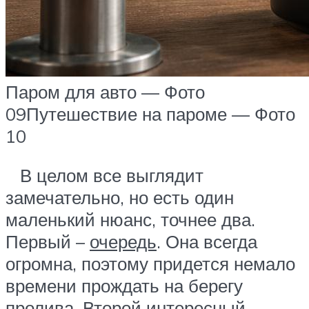
Паром для авто — Фото
09
Путешествие на пароме — Фото
10
В целом все выглядит
замечательно, но есть один
маленький нюанс, точнее два.
Первый –
очередь
. Она всегда
огромна, поэтому придется немало
времени прождать на берегу
пролива. Второй интересный