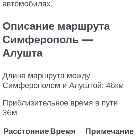
автомобилях.
Описание маршрута
Симферополь —
Алушта
Длина маршрута между
Симферополем и Алуштой: 46км
Приблизительное время в пути:
36м
Расстояние
Время
Примечание