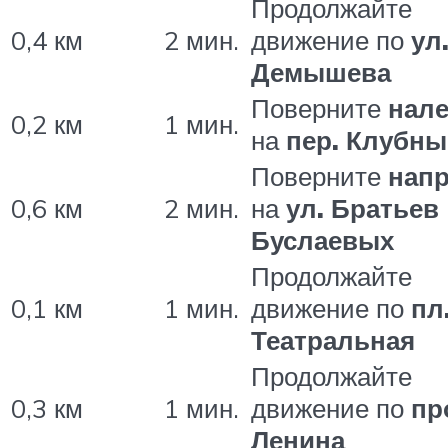
Продолжайте
0,4 км
2 мин.
движение по
ул
Демышева
Поверните
нал
0,2 км
1 мин.
на
пер. Клубн
Поверните
нап
0,6 км
2 мин.
на
ул. Братьев
Буслаевых
Продолжайте
0,1 км
1 мин.
движение по
пл
Театральная
Продолжайте
0,3 км
1 мин.
движение по
пр
Ленина