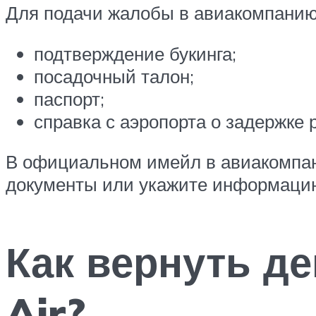
Для подачи жалобы в авиакомпанию 
подтверждение букинга;
посадочный талон;
паспорт;
справка с аэропорта о задержке 
В официальном имейл в авиакомпан
документы или укажите информацию
Как вернуть де
Air?