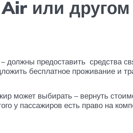
 Air или друго
– должны предоставить средства связ
дложить бесплатное проживание и тр
жир может выбирать – вернуть стоим
ого у пассажиров есть право на ком