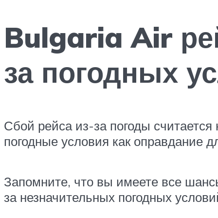
Bulgaria Air р
за погодных у
Сбой рейса из-за погоды считается 
погодные условия как оправдание д
Запомните, что вы имеете все шанс
за незначительных погодных услови