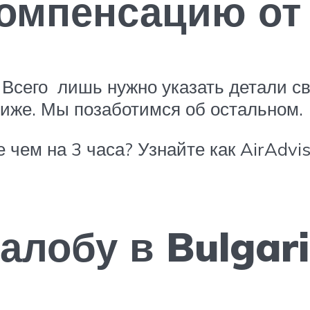
омпенсацию от 
 Всего лишь нужно указать детали св
 ниже. Мы позаботимся об остальном.
 чем на 3 часа? Узнайте как AirAdvi
алобу в Bulgari