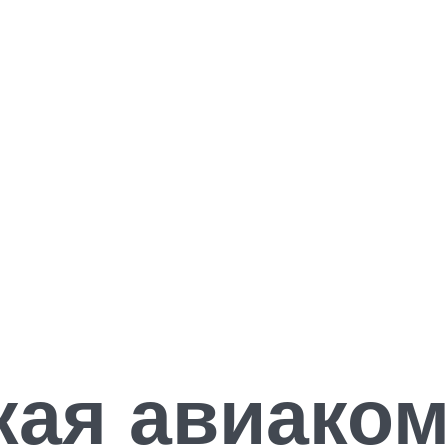
кая авиако