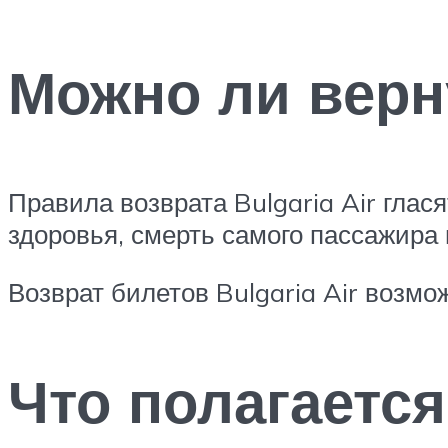
Можно ли верну
Правила возврата Bulgaria Air глас
здоровья, смерть самого пассажира 
Возврат билетов Bulgaria Air возмо
Что полагаетс