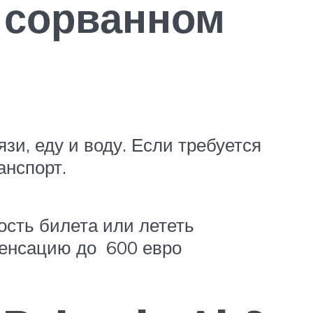
м сорванном
и, еду и воду. Если требуется
анспорт.
ость билета или лететь
пенсацию до 600 евро