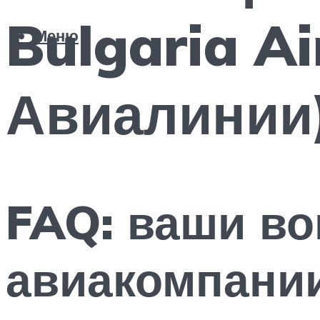
Bulgaria Ai
Меню
Авиалинии
FAQ: ваши во
авиакомпании