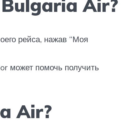
Bulgaria Air?
оего рейса, нажав “Моя
sor может помочь получить
a Air?