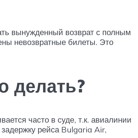
лать вынужденный возврат с полным
ены невозвратные билеты. Это
то делать?
ается часто в суде, т.к. авиалинии
адержку рейса Bulgaria Air,