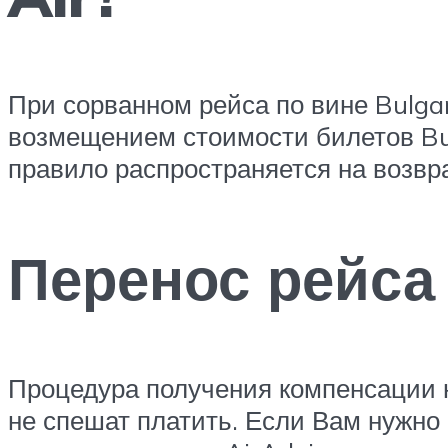
При сорванном рейса по вине Bulga
возмещением стоимости билетов Bul
правило распространяется на возвр
Перенос рейса 
Процедура получения компенсации на
не спешат платить. Если Вам нужно 