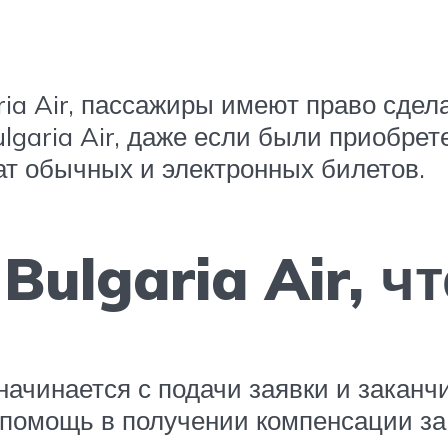
ria Air, пассажиры имеют право сде
garia Air, даже если были приобрет
ат обычных и электронных билетов.
Bulgaria Air, ч
чинается с подачи заявки и заканчив
помощь в получении компенсации за з