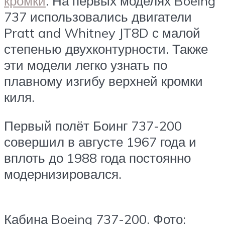
кромки
. На первых моделях Boeing
737 использовались двигатели
Pratt and Whitney JT8D с малой
степенью двухконтурности. Также
эти модели легко узнать по
плавному изгибу верхней кромки
киля.
Первый полёт Боинг 737-200
совершил в августе 1967 года и
вплоть до 1988 года постоянно
модернизировался.
Кабина Boeing 737-200. Фото: