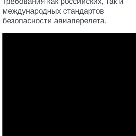
требования как российских, так и
международных стандартов
безопасности авиаперелета.