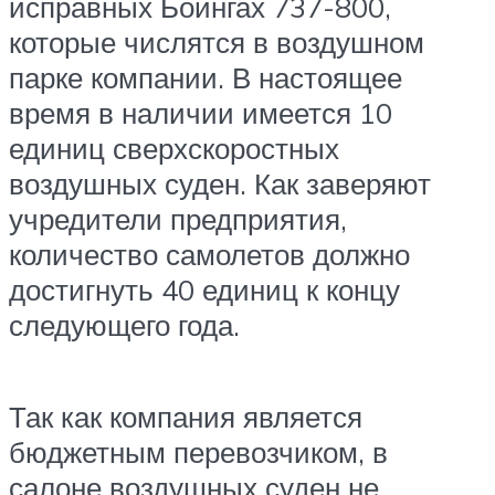
исправных Боингах 737-800,
которые числятся в воздушном
парке компании. В настоящее
время в наличии имеется 10
единиц сверхскоростных
воздушных суден. Как заверяют
учредители предприятия,
количество самолетов должно
достигнуть 40 единиц к концу
следующего года.
Так как компания является
бюджетным перевозчиком, в
салоне воздушных суден не