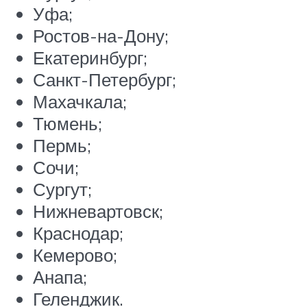
Уфа;
Ростов-на-Дону;
Екатеринбург;
Санкт-Петербург;
Махачкала;
Тюмень;
Пермь;
Сочи;
Сургут;
Нижневартовск;
Краснодар;
Кемерово;
Анапа;
Геленджик.