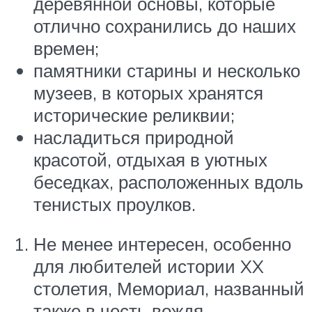
деревянной основы, которые
отлично сохранились до наших
времен;
памятники старины и несколько
музеев, в которых хранятся
исторические реликвии;
насладиться природной
красотой, отдыхая в уютных
беседках, расположенных вдоль
тенистых проулков.
Не менее интересен, особенно
для любителей истории XX
столетия, Мемориал, названный
также в честь вождя