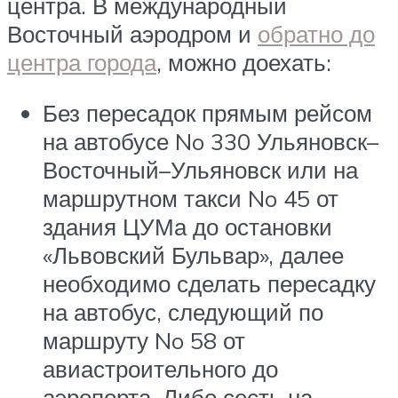
центра. В международный
Восточный аэродром и
обратно до
центра города
, можно доехать:
Без пересадок прямым рейсом
на автобусе No 330 Ульяновск–
Восточный–Ульяновск или на
маршрутном такси No 45 от
здания ЦУМа до остановки
«Львовский Бульвар», далее
необходимо сделать пересадку
на автобус, следующий по
маршруту No 58 от
авиастроительного до
аэропорта. Либо сесть на