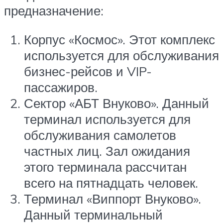
предназначение:
Корпус «Космос». Этот комплекс
используется для обслуживания
бизнес-рейсов и VIP-
пассажиров.
Сектор «АБТ Внуково». Данный
терминал используется для
обслуживания самолетов
частных лиц. Зал ожидания
этого терминала рассчитан
всего на пятнадцать человек.
Терминал «Виппорт Внуково».
Данный терминальный