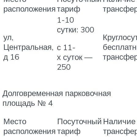
расположения
тариф
трансфе
1-10
сутки: 300
ул,
Круглосу
Центральная,
бесплат
с 11-
д 16
трансфе
х суток —
250
Долговременная парковочная
площадь № 4
Место
Посуточный
Наличие
расположения
тариф
трансфе