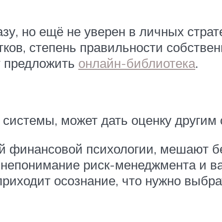
зу, но ещё не уверен в личных страт
тков, степень правильности собстве
т предложить
онлайн-библиотека
.
 системы, может дать оценку другим
ий финансовой психологии, мешают б
 непонимание риск-менеджмента и ва
приходит осознание, что нужно выбра