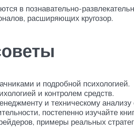
ются в познавательно-развлекатель
оналов, расширяющих кругозор.
советы
ачниками и подробной психологией.
ихологией и контролем средств.
менеджменту и техническому анализу
тельности, постепенно изучайте кни
рейдеров, примеры реальных стратег