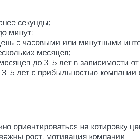
енее секунды;
до минут;
 день с часовыми или минутными инт
ескольких месяцев;
месяцев до 3-5 лет в зависимости от
 3-5 лет с прибыльностью компании о
жно ориентироваться на котировку це
важны рост, мотивация компании