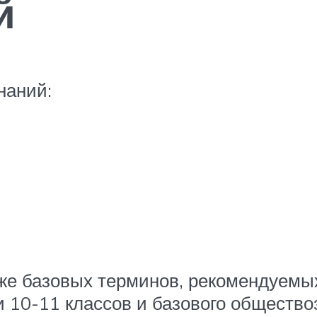
й
наний:
е базовых терминов, рекомендуемых 
10-11 классов и базового общество