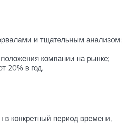
ервалами и тщательным анализом;
 положения компании на рынке;
т 20% в год.
н в конкретный период времени,