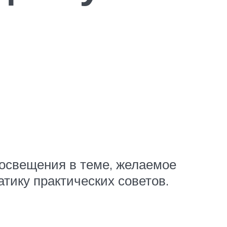
росвещения в теме, желаемое
тику практических советов.