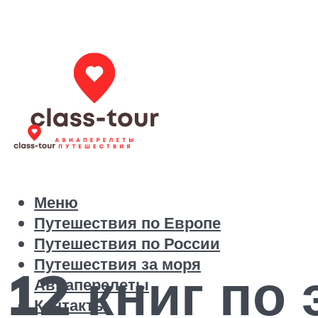
Меню
Путешествия по Европе
Путешествия по России
Путешествия за моря
12 книг по
Авиаперелеты
Контакты