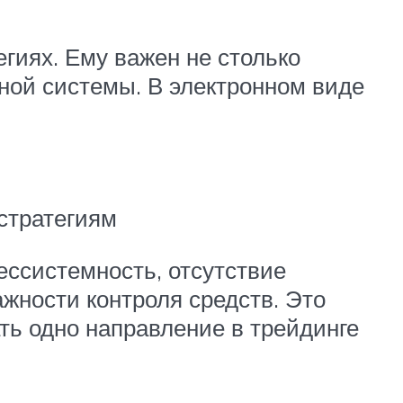
егиях. Ему важен не столько
нной системы. В электронном виде
 стратегиям
ессистемность, отсутствие
жности контроля средств. Это
ть одно направление в трейдинге