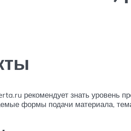
кты
rta.ru рекомендует знать уровень п
емые формы подачи материала, тема