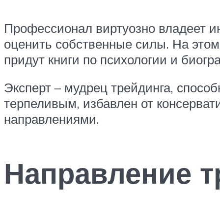
Профессионал виртуозно владеет и
оценить собственные силы. На этом
придут книги по психологии и биог
Эксперт – мудрец трейдинга, способ
терпеливым, избавлен от консерват
направлениями.
Направление т