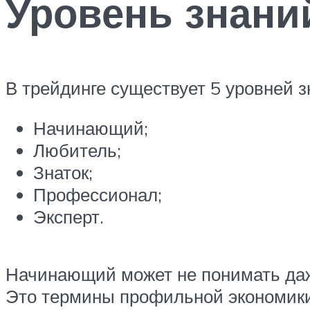
Уровень знани
В трейдинге существует 5 уровней з
Начинающий;
Любитель;
Знаток;
Профессионал;
Эксперт.
Начинающий может не понимать даж
Это термины профильной экономики 