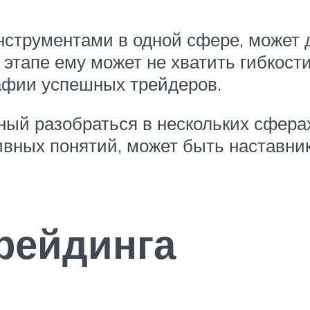
нструментами в одной сфере, может 
 этапе ему может не хватить гибкост
рафии успешных трейдеров.
ный разобраться в нескольких сфера
ивных понятий, может быть наставн
рейдинга