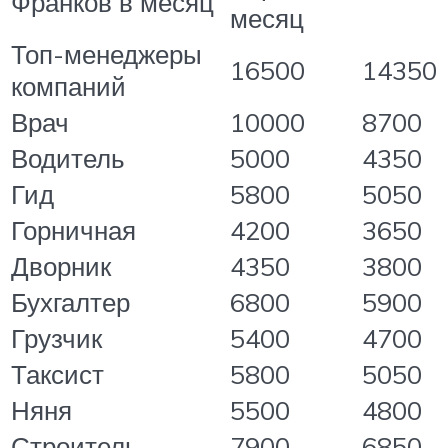
Франков в месяц
месяц
Топ-менеджеры
16500
14350
компаний
Врач
10000
8700
Водитель
5000
4350
Гид
5800
5050
Горничная
4200
3650
Дворник
4350
3800
Бухгалтер
6800
5900
Грузчик
5400
4700
Таксист
5800
5050
Няня
5500
4800
Строитель
7900
6850