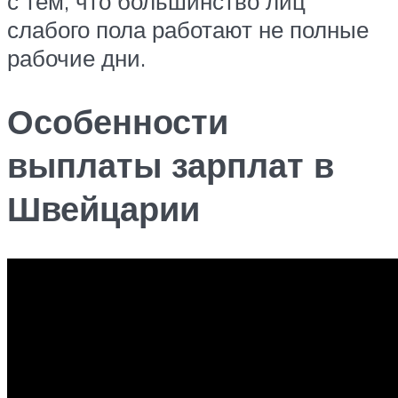
с тем, что большинство лиц
слабого пола работают не полные
рабочие дни.
Особенности
выплаты зарплат в
Швейцарии