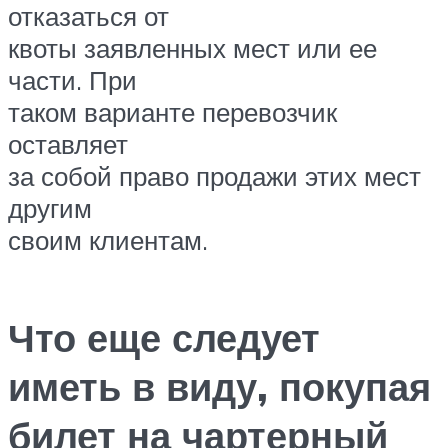
отказаться от
квоты заявленных мест или ее
части. При
таком варианте перевозчик
оставляет
за собой право продажи этих мест
другим
своим клиентам.
Что еще следует
иметь в виду, покупая
билет на чартерный