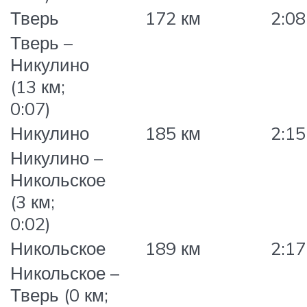
Тверь
172 км
2:08
Тверь –
Никулино
(13 км;
0:07)
Никулино
185 км
2:15
Никулино –
Никольское
(3 км;
0:02)
Никольское
189 км
2:17
Никольское –
Тверь (0 км;