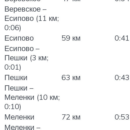
Веревское –
Есипово (11 км;
0:06)
Есипово
59 км
0:41
Есипово –
Пешки (3 км;
0:01)
Пешки
63 км
0:43
Пешки –
Меленки (10 км;
0:10)
Меленки
72 км
0:53
Меленки –