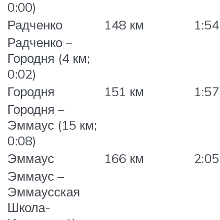
0:00)
Радченко
148 км
1:54
Радченко –
Городня (4 км;
0:02)
Городня
151 км
1:57
Городня –
Эммаус (15 км;
0:08)
Эммаус
166 км
2:05
Эммаус –
Эммаусская
Школа-