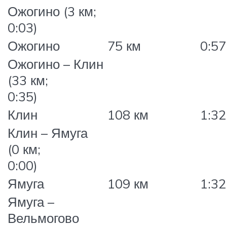
Ожогино (3 км;
0:03)
Ожогино
75 км
0:57
Ожогино – Клин
(33 км;
0:35)
Клин
108 км
1:32
Клин – Ямуга
(0 км;
0:00)
Ямуга
109 км
1:32
Ямуга –
Вельмогово