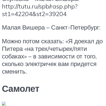
http://tutu.ru/spb/rasp.php?
st1=42204&st2=39204
Малая Вишера – Санкт-Петербург:
Можно потом сказать: «Я доехал до
Питера «на трех/четырех/пяти
собаках» – в зависимости от того,
сколько электричек вам придется
сменить.
Самолет