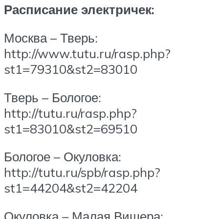
Расписание электричек:
Москва – Тверь:
http://www.tutu.ru/rasp.php?
st1=79310&st2=83010
Тверь – Бологое:
http://tutu.ru/rasp.php?
st1=83010&st2=69510
Бологое – Окуловка:
http://tutu.ru/spb/rasp.php?
st1=44204&st2=42204
Окуловка – Малая Вишера: