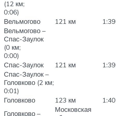
(12 км;
0:06)
Вельмогово
121 км
1:39
Вельмогово –
Спас-Заулок
(0 км;
0:00)
Спас-Заулок
121 км
1:39
Спас-Заулок –
Головково (2 км;
0:01)
Головково
123 км
1:40
Московская
Головково –