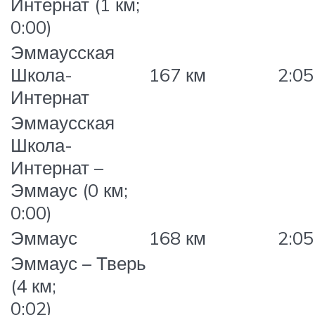
Интернат (1 км;
0:00)
Эммаусская
Школа-
167 км
2:05
Интернат
Эммаусская
Школа-
Интернат –
Эммаус (0 км;
0:00)
Эммаус
168 км
2:05
Эммаус – Тверь
(4 км;
0:02)