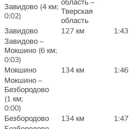
область –
Завидово (4 км;
Тверская
0:02)
область
Завидово
127 км
1:43
Завидово –
Мокшино (6 км;
0:03)
Мокшино
134 км
1:46
Мокшино –
Безбородово
(1 км;
0:00)
Безбородово
134 км
1:47
Безбородово –