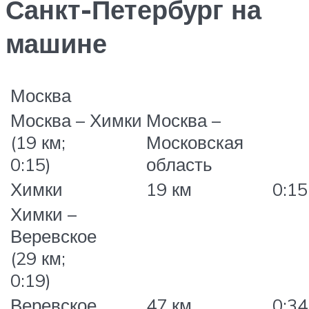
Санкт-Петербург на
машине
Москва
Москва – Химки
Москва –
(19 км;
Московская
0:15)
область
Химки
19 км
0:15
Химки –
Веревское
(29 км;
0:19)
Веревское
47 км
0:34