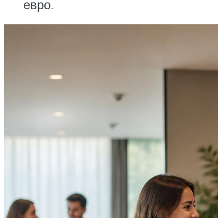
евро.