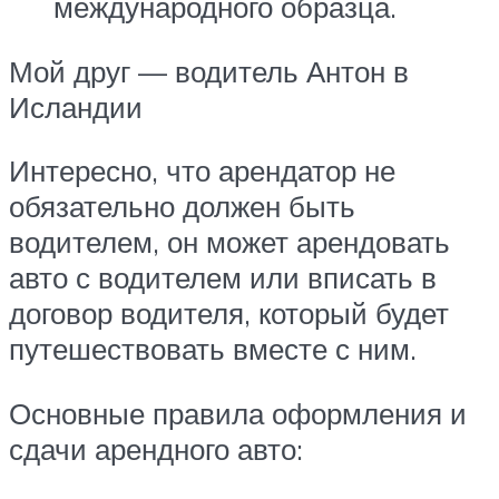
международного образца.
Мой друг — водитель Антон в
Исландии
Интересно, что арендатор не
обязательно должен быть
водителем, он может арендовать
авто с водителем или вписать в
договор водителя, который будет
путешествовать вместе с ним.
Основные правила оформления и
сдачи арендного авто: