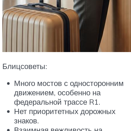
Блицсоветы:
Много мостов с односторонним
движением, особенно на
федеральной трассе R1.
Нет приоритетных дорожных
знаков.
Взаимная вежливость на