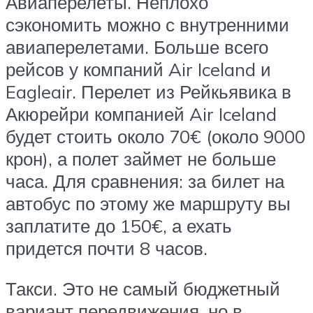
Авиаперелеты. Неплохо
сэкономить можно с внутренними
авиаперелетами. Больше всего
рейсов у компаний Air Iceland и
Eagleair. Перелет из Рейкьявика в
Акюрейри компанией Air Iceland
будет стоить около 70€ (около 9000
крон), а полет займет не больше
часа. Для сравнения: за билет на
автобус по этому же маршруту вы
заплатите до 150€, а ехать
придется почти 8 часов.
Такси. Это не самый бюджетный
вариант передвижения, но в