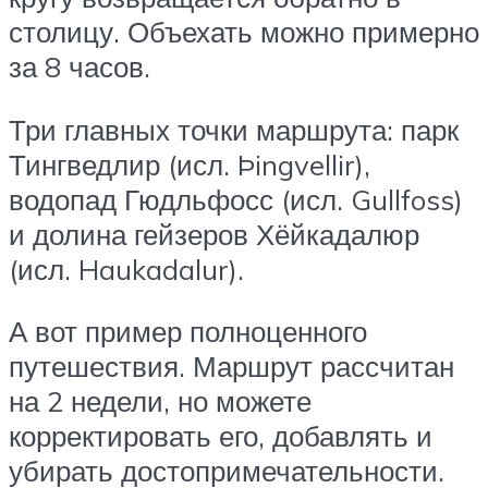
столицу. Объехать можно примерно
за 8 часов.
Три главных точки маршрута: парк
Тингведлир (исл. Þingvellir),
водопад Гюдльфосс (исл. Gullfoss)
и долина гейзеров Хёйкадалюр
(исл. Haukadalur).
А вот пример полноценного
путешествия. Маршрут рассчитан
на 2 недели, но можете
корректировать его, добавлять и
убирать достопримечательности.