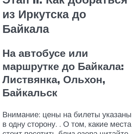
из Иркутска до
Байкала
На автобусе или
маршрутке до Байкала:
Листвянка, Ольхон,
Байкальск
Внимание: цены на билеты указаны
в одну сторону. . О том, какие места
стоит посетить близ озера читайте