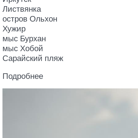
Листвянка
остров Ольхон
Хужир
мыс Бурхан
мыс Хобой
Сарайский пляж
Подробнее