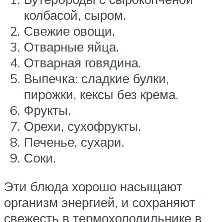
колбасой, сыром.
Свежие овощи.
Отварные яйца.
Отварная говядина.
Выпечка: сладкие булки,
пирожки, кексы без крема.
Фрукты.
Орехи, сухофрукты.
Печенье, сухари.
Соки.
Эти блюда хорошо насыщают
организм энергией, и сохраняют
свежесть в термохолодильнике в