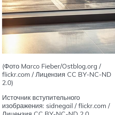
(Фото Marco Fieber/Ostblog.org /
flickr.com / Лицензия CC BY-NC-ND
2.0)
Источник вступительного
изображения: sidnegail / flickr.com /
Лицензия CC BY-NC-ND 2.0.