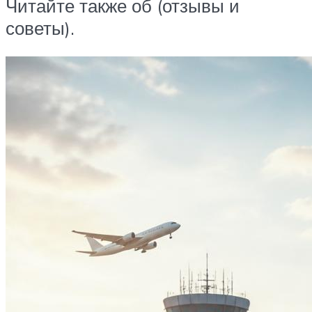
Читайте также об (отзывы и
советы).