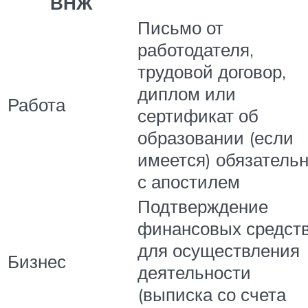
ВНЖ
Письмо от
работодателя,
трудовой договор,
диплом или
Работа
сертификат об
образовании (если
имеется) обязатель
с апостилем
Подтверждение
финансовых средст
для осуществления
Бизнес
деятельности
(выписка со счета