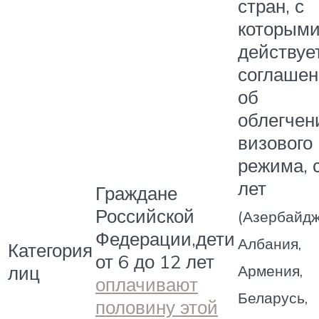
стран, с
которым
действуе
соглашен
об
облегчен
визового
режима, 
лет
Граждане
Российской
(Азербайдж
Федерации,дети
Албания,
Категория
от 6 до 12 лет
лиц
Армения,
оплачивают
Беларусь,
половину этой