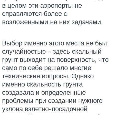
в целом эти аэропорты не
справляются более с
возложенными на них задачами.
Выбор именно этого места не был
случайностью – здесь скальный
грунт выходит на поверхность, что
само по себе решало многие
технические вопросы. Однако
именно скальность грунта
создавала и определенные
проблемы при создании нужного
уклона взлетно-посадочной