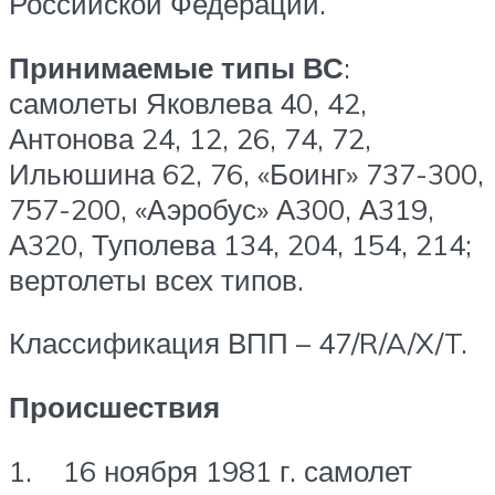
Российской Федерации.
Принимаемые типы ВС
:
самолеты Яковлева 40, 42,
Антонова 24, 12, 26, 74, 72,
Ильюшина 62, 76, «Боинг» 737-300,
757-200, «Аэробус» А300, А319,
А320, Туполева 134, 204, 154, 214;
вертолеты всех типов.
Классификация ВПП – 47/R/A/X/T.
Происшествия
1. 16 ноября 1981 г. самолет