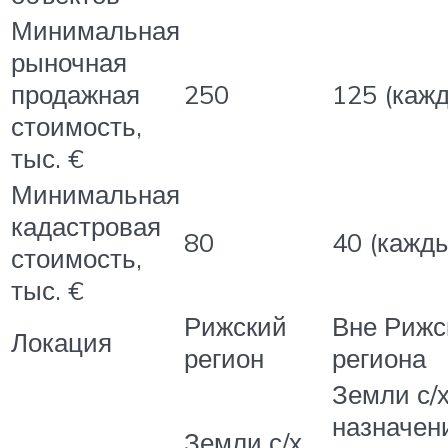
Минимальная
рыночная
продажная
250
125 (каж
стоимость,
тыс. €
Минимальная
кадастровая
80
40 (кажд
стоимость,
тыс. €
Рижский
Вне Рижс
Локация
регион
региона
Земли с/
назначен
Земли с/х