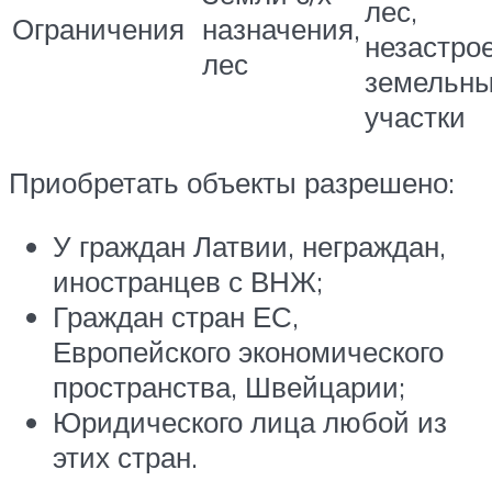
лес,
Ограничения
назначения,
незастро
лес
земельн
участки
Приобретать объекты разрешено:
У граждан Латвии, неграждан,
иностранцев с ВНЖ;
Граждан стран ЕС,
Европейского экономического
пространства, Швейцарии;
Юридического лица любой из
этих стран.